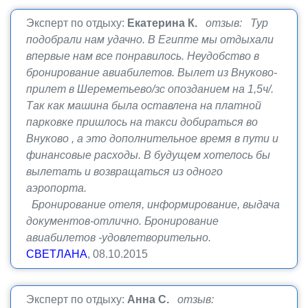
Эксперт по отдыху:
Екатерина К.
отзыв: Тур
подобрали нам удачно. В Египте мы отдыхали
впервые нам все понравилось. Неудобство в
бронирование авиабилетов. Вылет из Внуково-
прилет в Шереметьево/зс опозданием на 1,5ч/.
Так как машина была оставлена на платной
парковке пришлось на такси добираться во
Внуково , а это дополнительное время в пути и
финансовые расходы. В будущем хотелось бы
вылетать и возвращаться из одного
аэропорта.
Бронирование отеля, информирование, выдача
документов-отлично. Бронирование
авиабилетов -удовлетворительно.
СВЕТЛАНА
, 08.10.2015
Эксперт по отдыху:
Анна С.
отзыв: