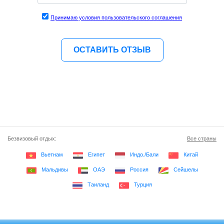
Принимаю условия пользовательского соглашения
Безвизовый отдых:
Все страны
Вьетнам
Египет
Индо./Бали
Китай
Мальдивы
ОАЭ
Россия
Сейшелы
Таиланд
Турция