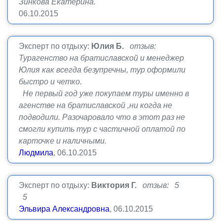
Зинкова Екатерина.
06.10.2015
Эксперт по отдыху:
Юлия Б.
отзыв:
Турагенство на братиславской и менеджер
Юлия как всегда безупречны, тур оформили
быстро и четко.
Не первый год уже покупаем туры именно в
агенстве на братиславской ,ни когда не
подводили. Разочаровало что в этот раз не
смогли купить тур с частичной оплатой по
карточке и наличными.
Людмила
, 06.10.2015
Эксперт по отдыху:
Виктория Г.
отзыв: 5
5
Эльвира Александровна
, 06.10.2015