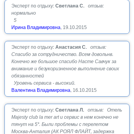
Эксперт по отдыху:
Светлана С.
отзыв:
нормально
5
Ирина Владимировна
, 19.10.2015
Эксперт по отдыху:
Анастасия С.
отзыв:
Спасибо за сотрудничество. Всем довольнв.
Конечно же большое спасибо Насте Савчук за
внимание и безукоризненное выполнение своих
обязанностей
Уровень сервиса - высокий.
Валентина Владимировна
, 16.10.2015
Эксперт по отдыху:
Светлана Л.
отзыв: Отель
Majesty club la mer art и сервис в нем конечно не
тянут на 5*. Были проблемы с перелетом
Москва-Анталия (АК РОЯЛ ФЛАЙТ, задержка