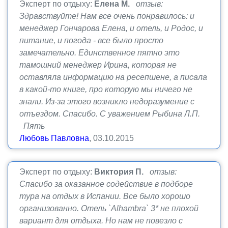
Эксперт по отдыху:
Елена М.
отзыв:
Здравствуйте! Нам все очень понравилось: и
менеджер Гончарова Елена, и отель, и Родос, и
питание, и погода - все было просто
замечательно. Единственное пятно это
тамошний менеджер Ирина, которая не
оставляла информацию на ресепшене, а писала
в какой-то книге, про которую мы ничего не
знали. Из-за этого возникло недоразумение с
отъездом. Спасибо. С уважением Рыбина Л.П.
Пять
Любовь Павловна
, 03.10.2015
Эксперт по отдыху:
Виктория П.
отзыв:
Спасибо за оказанное содействие в подборе
тура на отдых в Испании. Все было хорошо
организованно. Отель `Alhambra` 3* не плохой
вариант для отдыха. Но нам не повезло с