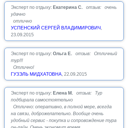
Эксперт по отдыху:
Екатерина С.
отзыв: очень
удачно
отлично
УСПЕНСКИЙ СЕРГЕЙ ВЛАДИМИРОВИЧ
,
23.09.2015
Эксперт по отдыху:
Ольга Е.
отзыв: Отличный
тур!!!
Отлично!
ГУЗЭЛЬ МИДХАТОВНА
, 22.09.2015
Эксперт по отдыху:
Елена М.
отзыв: Тур
подбирала самостоятельно
Отлично: оперативно, в полной мере, всегда
на связи, доброжелательно. Вообще очень
удобный сервис - покупка и сопровождение тура
он-лайн. Очень экономит время.