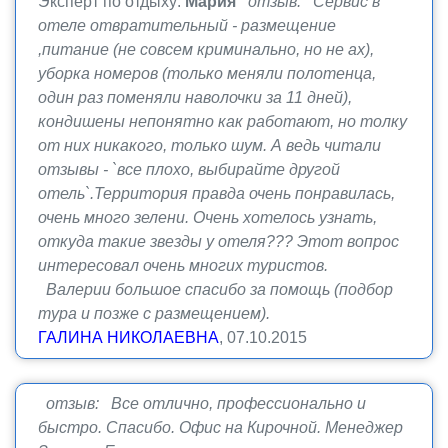
Эксперт по отдыху:
Мария
отзыв: Сервис в
отеле отвратительный - размещение
,питание (не совсем криминально, но не ах),
уборка номеров (только меняли полотенца,
один раз поменяли наволочки за 11 дней),
кондишены непонятно как работают, но толку
от них никакого, только шум. А ведь читали
отзывы - `все плохо, выбирайте другой
отель`.Территория правда очень понравилась,
очень много зелени. Очень хотелось узнать,
откуда такие звезды у отеля??? Этот вопрос
интересовал очень многих туристов.
Валерии большое спасибо за помощь (подбор
тура и позже с размещением).
ГАЛИНА НИКОЛАЕВНА
, 07.10.2015
отзыв: Все отлично, профессионально и
быстро. Спасибо. Офис на Кирочной. Менеджер