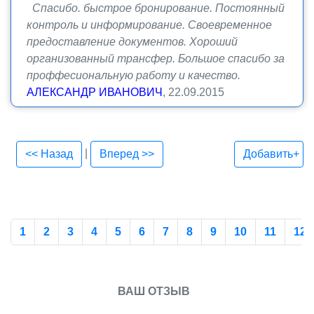
Спасибо. быстрое бронирование. Постоянный
контроль и информирование. Своевременное
предоставление документов. Хороший
организованный трансфер. Большое спасибо за
проффесиональную работу и качество.
АЛЕКСАНДР ИВАНОВИЧ
, 22.09.2015
|
<< Назад
Вперед >>
Добавить+
1
2
3
4
5
6
7
8
9
10
11
12
ВАШ ОТЗЫВ