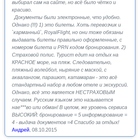
выбирал сам на сайте, но всё было чётко и
красиво.
Документы были электронные, что удобно.
Однако (!!!) 1) это билеты. Хоть перевозчик и
`карманный`, RoyalFlight, но они тоже обязаны
выдавать билеты правильно оформленные, с
номером билета и PRN кодом бронирования. 2)
Страховой полис. Турист едит на отдых на
КРАСНОЕ море, на пляж. Следовательно,
пляжный волейбол, ныряние с маской, с
аквалангом, парашют, катамаран - это всё
стандартный набор в любом отеле и экскурсий.
Однако, всё это является НЕСТРАХОВЫМ
случаем. Русским языком это называется
нае***во или обман! В целом, же уровень сервиса
ВЫСОКИЙ: бронирование = 5 информирование =
4 - выдача документов =4 Спасибо за отдых!
Андрей
, 08.10.2015