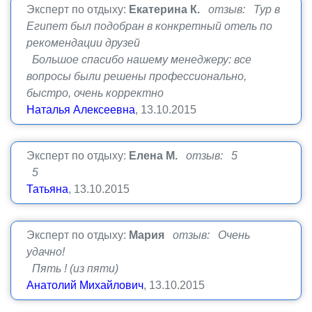
Эксперт по отдыху:
Екатерина К.
отзыв: Тур в
Египет был подобран в конкретный отель по
рекомендации друзей
Большое спасибо нашему менеджеру: все
вопросы были решены профессионально,
быстро, очень корректно
Наталья Алексеевна
, 13.10.2015
Эксперт по отдыху:
Елена М.
отзыв: 5
5
Татьяна
, 13.10.2015
Эксперт по отдыху:
Мария
отзыв: Очень
удачно!
Пять ! (из пяти)
Анатолий Михайлович
, 13.10.2015