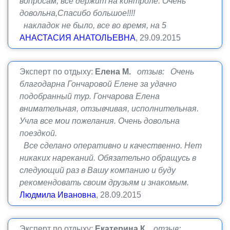
вопросам, все держит на контроле. Очень
довольна,Спасибо большое!!!!
накладок не было, все во время, на 5
АНАСТАСИЯ АНАТОЛЬЕВНА
, 29.09.2015
Эксперт по отдыху:
Елена М.
отзыв: Очень
благодарна Гончаровой Елене за удачно
подобранный тур. Гончарова Елена
внимательная, отзывчивая, исполнительная.
Учла все мои пожелания. Очень довольна
поездкой.
Все сделано оперативно и качественно. Нет
никаких нареканий. Обязательно обращусь в
следующий раз в Вашу компанию и буду
рекомендовать своим друзьям и знакомым.
Людмила Ивановна
, 28.09.2015
Эксперт по отдыху:
Екатерина К.
отзыв: