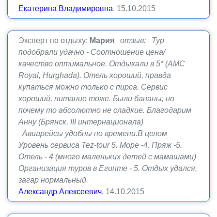
Екатерина Владимировна
, 15.10.2015
Эксперт по отдыху:
Мария
отзыв: Тур
подобрали удачно - Соотношение цена/
качество оптимальное. Отдыхали в 5* (AMC
Royal, Hurghada). Отель хороший, правда
купаться можно только с пирса. Сервис
хороший, питание тоже. Были бананы, но
почему то абсолютно не сладкие. Благодарим
Анну (Брянск, III интернационала)
Авиарейсы удобны по времени.В целом
Уровень сервиса Tez-tour 5. Море -4. Пряж -5.
Отель - 4 (много маленьких детей с мамашами)
Организация туров в Египте - 5. Отдых удался,
загар нормальный.
Александр Алексеевич
, 14.10.2015