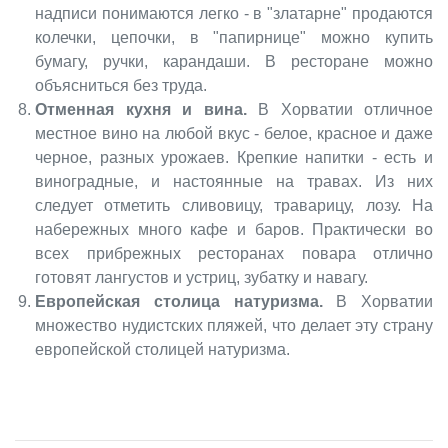
надписи понимаются легко - в "златарне" продаются
колечки, цепочки, в "папирнице" можно купить
бумагу, ручки, карандаши. В ресторане можно
объясниться без труда.
Отменная кухня и вина.
В Хорватии отличное
местное вино на любой вкус - белое, красное и даже
черное, разных урожаев. Крепкие напитки - есть и
виноградные, и настоянные на травах. Из них
следует отметить сливовицу, траварицу, лозу. На
набережных много кафе и баров. Практически во
всех прибрежных ресторанах повара отлично
готовят лангустов и устриц, зубатку и навагу.
Европейская столица натуризма.
В Хорватии
множество нудистских пляжей, что делает эту страну
европейской столицей натуризма.