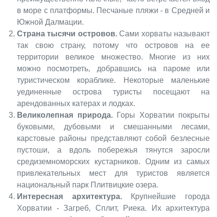
в море с платформы. Песчаные пляжи - в Средней и
Южной Далмации.
Страна тысячи островов.
Сами хорваты называют
так свою страну, потому что островов на ее
территории великое множество. Многие из них
можно посмотреть, добравшись на пароме или
туристическом кораблике. Некоторые маленькие
уединенные острова туристы посещают на
арендованных катерах и лодках.
Великолепная природа.
Горы Хорватии покрыты
буковыми, дубовыми и смешанными лесами,
карстовые районы представляют собой безлесные
пустоши, а вдоль побережья тянутся заросли
средиземноморских кустарников. Одним из самых
привлекательных мест для туристов является
национальный парк Плитвицкие озера.
Интересная архитектура.
Крупнейшие города
Хорватии - Загреб, Сплит, Риека. Их архитектура