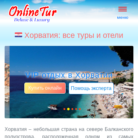
меню
Хорватия: все туры и отели
VIP отдых в Хорватии
Купить онлайн
Помощь эксперта
Хорватия – небольшая страна на севере Балканского
полуострова, расположенная одном из самых