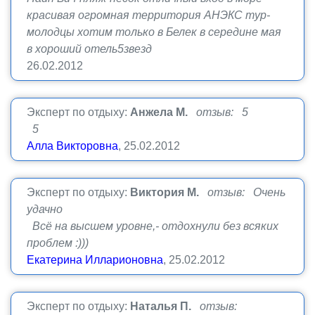
красивая огромная территория АНЭКС тур-
молодцы хотим только в Белек в середине мая
в хороший отель5звезд
26.02.2012
Эксперт по отдыху:
Анжела М.
отзыв: 5
5
Алла Викторовна
, 25.02.2012
Эксперт по отдыху:
Виктория М.
отзыв: Очень
удачно
Всё на высшем уровне,- отдохнули без всяких
проблем :)))
Екатерина Илларионовна
, 25.02.2012
Эксперт по отдыху:
Наталья П.
отзыв: