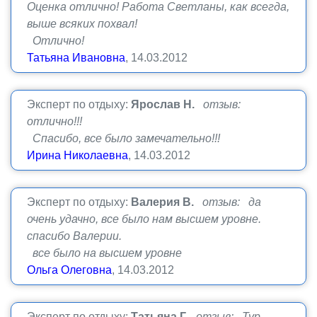
Оценка отлично! Работа Светланы, как всегда,
выше всяких похвал!
Отлично!
Татьяна Ивановна
, 14.03.2012
Эксперт по отдыху:
Ярослав Н.
отзыв:
отлично!!!
Спасибо, все было замечательно!!!
Ирина Николаевна
, 14.03.2012
Эксперт по отдыху:
Валерия В.
отзыв: да
очень удачно, все было нам высшем уровне.
спасибо Валерии.
все было на высшем уровне
Ольга Олеговна
, 14.03.2012
Эксперт по отдыху:
Татьяна Г.
отзыв: Тур