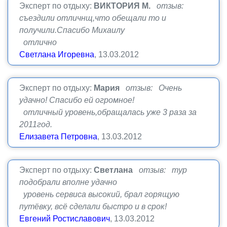
Эксперт по отдыху:
ВИКТОРИЯ М.
отзыв:
съездили отличнщ,что обещали то и
получили.Спасибо Михаилу
отлично
Светлана Игоревна
, 13.03.2012
Эксперт по отдыху:
Мария
отзыв: Очень
удачно! Спасибо ей огромное!
отличный уровень,обращалась уже 3 раза за
2011год.
Елизавета Петровна
, 13.03.2012
Эксперт по отдыху:
Светлана
отзыв: тур
подобрали вполне удачно
уровень сервиса высокий, брал горящую
путёвку, всё сделали быстро и в срок!
Евгений Ростиславович
, 13.03.2012