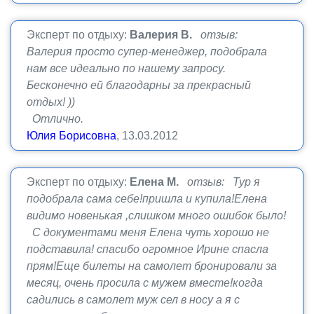
Эксперт по отдыху:
Валерия В.
отзыв:
Валерия просто супер-менеджер, подобрала
нам все идеально по нашему запросу.
Бесконечно ей благодарны за прекрасный
отдых! ))
Отлично.
Юлия Борисовна
, 13.03.2012
Эксперт по отдыху:
Елена М.
отзыв: Тур я
подобрала сама себе!пришла и купила!Елена
видимо новенькая ,слишком много ошибок было!
С документами меня Елена чуть хорошо не
подставила! спасибо огромное Ирине спасла
прям!Еще билеты на самолет бронировали за
месяц, очень просила с мужем вместе!когда
садились в самолет муж сел в носу а я с