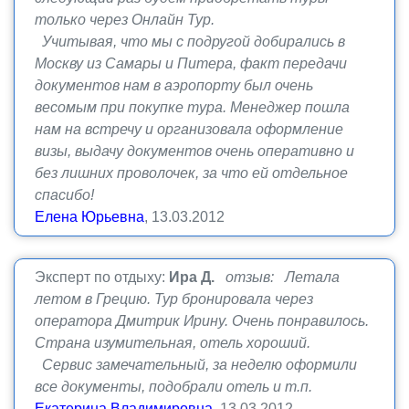
только через Онлайн Тур.
Учитывая, что мы с подругой добирались в
Москву из Самары и Питера, факт передачи
документов нам в аэропорту был очень
весомым при покупке тура. Менеджер пошла
нам на встречу и организовала оформление
визы, выдачу документов очень оперативно и
без лишних проволочек, за что ей отдельное
спасибо!
Елена Юрьевна
, 13.03.2012
Эксперт по отдыху:
Ира Д.
отзыв: Летала
летом в Грецию. Тур бронировала через
оператора Дмитрик Ирину. Очень понравилось.
Страна изумительная, отель хороший.
Сервис замечательный, за неделю оформили
все документы, подобрали отель и т.п.
Екатерина Владимировна
, 13.03.2012