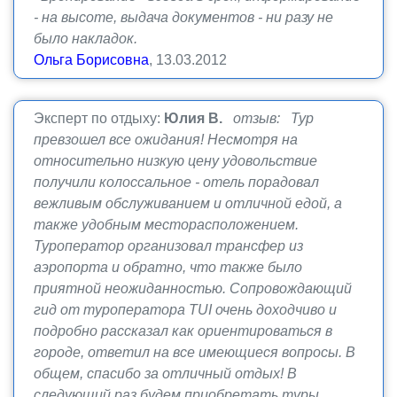
- на высоте, выдача документов - ни разу не
было накладок.
Ольга Борисовна
, 13.03.2012
Эксперт по отдыху:
Юлия В.
отзыв: Тур
превзошел все ожидания! Несмотря на
относительно низкую цену удовольствие
получили колоссальное - отель порадовал
вежливым обслуживанием и отличной едой, а
также удобным месторасположением.
Туроператор организовал трансфер из
аэропорта и обратно, что также было
приятной неожиданностью. Сопровождающий
гид от туроператора TUI очень доходчиво и
подробно рассказал как ориентироваться в
городе, ответил на все имеющиеся вопросы. В
общем, спасибо за отличный отдых! В
следующий раз будем приобретать туры