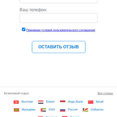
Ваш телефон:
Принимаю условия пользовательского соглашения
Безвизовый отдых:
Все страны
Вьетнам
Египет
Индо./Бали
Китай
Мальдивы
ОАЭ
Россия
Сейшелы