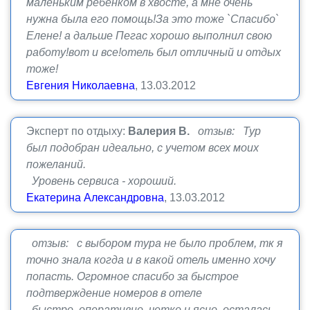
маленьким ребенком в хвосте, а мне очень
нужна была его помощь!За это тоже `Спасибо`
Елене! а дальше Пегас хорошо выполнил свою
работу!вот и все!отель был отличный и отдых
тоже!
Евгения Николаевна
, 13.03.2012
Эксперт по отдыху:
Валерия В.
отзыв: Тур
был подобран идеально, с учетом всех моих
пожеланий.
Уровень сервиса - хороший.
Екатерина Александровна
, 13.03.2012
отзыв: с выбором тура не было проблем, тк я
точно знала когда и в какой отель именно хочу
попасть. Огромное спасибо за быстрое
подтверждение номеров в отеле
быстро, оперативно, четко и ясно. осталась