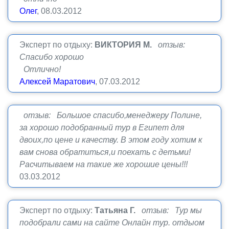
Олег
, 08.03.2012
Эксперт по отдыху:
ВИКТОРИЯ М.
отзыв:
Спасибо хорошо
Отлично!
Алексей Маратович
, 07.03.2012
отзыв: Большое спасибо,менеджеру Полине,
за хорошо подобранный тур в Египет для
двоих,по цене и качеству. В этом году хотим к
вам снова обратиться,и поехать с детьми!
Расчитываем на такие же хорошие цены!!!
03.03.2012
Эксперт по отдыху:
Татьяна Г.
отзыв: Тур мы
подобрали сами на сайте Онлайн тур. отдыом