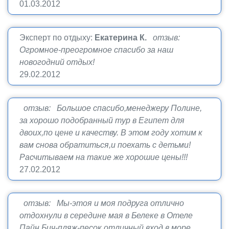
01.03.2012
Эксперт по отдыху:
Екатерина К.
отзыв:
Огромное-преогромное спасибо за наш
новогодний отдых!
29.02.2012
отзыв: Большое спасибо,менеджеру Полине,
за хорошо подобранный тур в Египет для
двоих,по цене и качеству. В этом году хотим к
вам снова обратиться,и поехать с детьми!
Расчитываем на такие же хорошие цены!!!
27.02.2012
отзыв: Мы-этоя и моя подруга отлично
отдохнули в середине мая в Белеке в Отеле
Пайн Бич-пляж-песок отличный вход в море