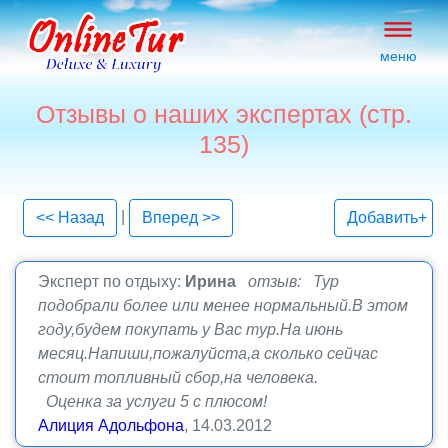
меню
Отзывы о наших экспертах (стр.
135)
|
<< Назад
Вперед >>
Добавить+
Эксперт по отдыху:
Ирина
отзыв: Тур
подобрали более или менее нормальный.В этом
году,будем покупать у Вас тур.На июнь
месяц.Напиши,пожалуйста,а сколько сейчас
стоит топливный сбор,на человека.
Оценка за услуги 5 с плюсом!
Алиция Адольфона
, 14.03.2012