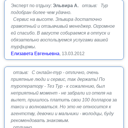
Эксперт по отдыху:
Эльвира А.
отзыв: Тур
подобран более чем удачно.
Сервис на высоте. Эльвира достаточно
грамотный и отзывчивый менеджер. Огромное
ей спасибо. В августе собираемся в отпуск и
обязательно воспользуемся услугами вашей
турфирмы.
Елизавета Евгеньевна
, 13.03.2012
отзыв: С онлайн-тур - отлично, очень
приятные люди и сервис, так держать! По
туроператору - Тез Тур - к сожалению, был
неприятный момент - не забрали из отеля на
вылет, пришлось платить свои 100 долларов за
такси и волноваться. Но это не относится к
агентству, девочки и мальчики - молодцы, буду
рекомендовать знакомым.
отлично