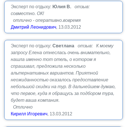
Эксперт по отдыху:
Юлия В.
отзыв:
совместно. ОК!
отлично - оперативно.вовремя
Дмитрий Леонидович
, 13.03.2012
Эксперт по отдыху:
Светлана
отзыв: К моему
запросу Елена отнеслась очень внимательно,
нашла именно тот отель, о котором я
спрашивал, предложила несколько
альтернативных вариантов. Приятной
неожиданностью оказалось предоставление
небольшой скидки на тур. В дальнейшем думаю,
что первое, куда я обращусь за подбором тура,
будет ваша компания.
Отлично
Кирилл Игоревич
, 13.03.2012