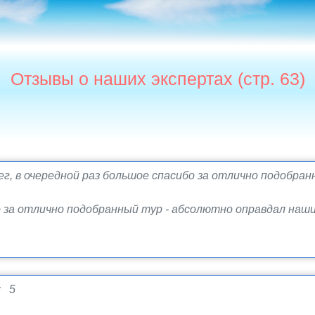
Отзывы о наших экспертах (стр. 63)
г, в очередной раз большое спасибо за отлично подобра
о за отлично подобранный тур - абсолютно оправдал наши
: 5