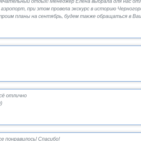
мечательный отдых! Менеджер Елена выбрала для нас о
 аэропорт, при этом провела экскурс в историю Черного
строим планы на сентябрь, будем также обращаться в Ва
сё отлично
)
е понравилось! Спасибо!