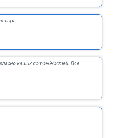
ратора
огласно наших потребностей. Все