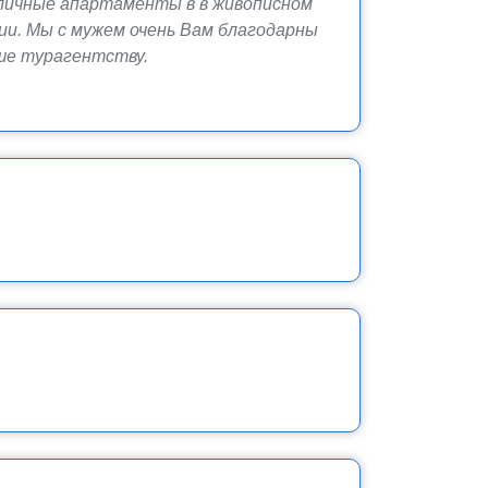
тличные апартаменты в в живописном
рии. Мы с мужем очень Вам благодарны
ше турагентству.