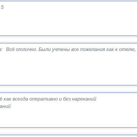
 5
: Всё отлично. Были учтены все пожелания как к отелю, п
 как всегда оперативно и без нареканий
каний