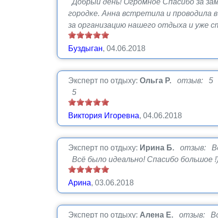
Добрый день! Огромное Спасибо за за
городке. Анна встретила и проводила в
за организацию нашего отдыха и уже 
Буздыган
, 04.06.2018
Эксперт по отдыху:
Ольга Р.
отзыв: 5
5
Виктория Игоревна
, 04.06.2018
Эксперт по отдыху:
Ирина Б.
отзыв: В
Всё было идеально! Спасибо большое !)
Арина
, 03.06.2018
Эксперт по отдыху:
Алена Е.
отзыв: Вс