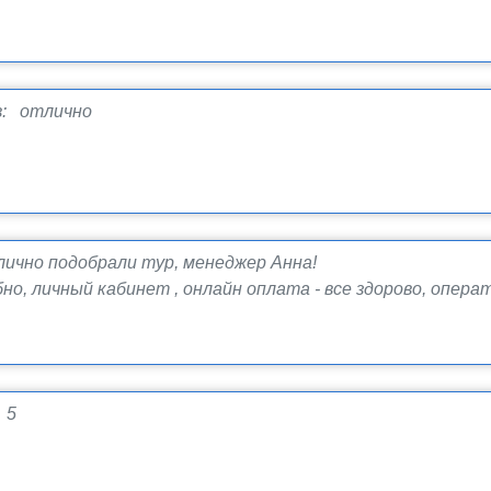
: отлично
ично подобрали тур, менеджер Анна!
, личный кабинет , онлайн оплата - все здорово, опера
 5