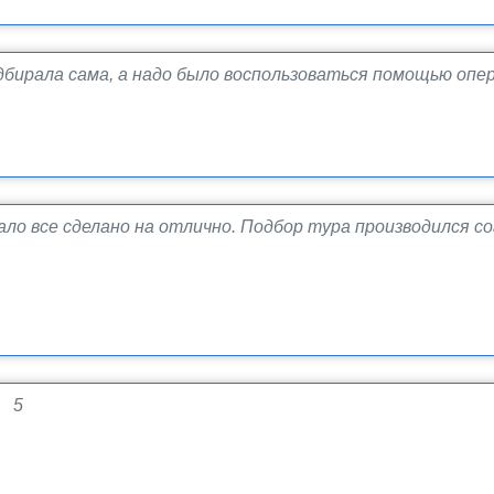
бирала сама, а надо было воспользоваться помощью опе
ло все сделано на отлично. Подбор тура производился с
: 5