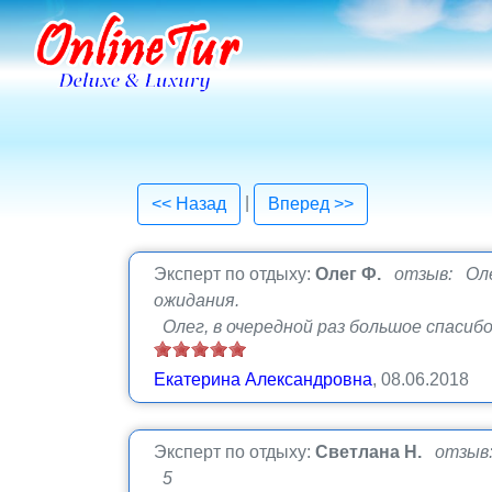
|
<< Назад
Вперед >>
Эксперт по отдыху:
Олег Ф.
отзыв: Оле
ожидания.
Олег, в очередной раз большое спасиб
Екатерина Александровна
, 08.06.2018
Эксперт по отдыху:
Светлана Н.
отзыв
5