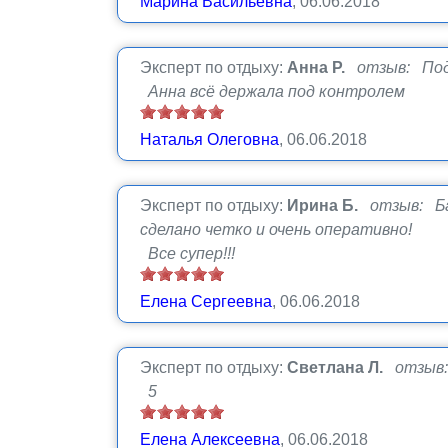
Марина Васильевна
, 06.06.2018
Эксперт по отдыху:
Анна Р.
отзыв: Под
Анна всё держала под контролем
Наталья Олеговна
, 06.06.2018
Эксперт по отдыху:
Ирина Б.
отзыв: Ба
сделано четко и очень оперативно!
Все супер!!!
Елена Сергеевна
, 06.06.2018
Эксперт по отдыху:
Светлана Л.
отзыв
5
Елена Алексеевна
, 06.06.2018