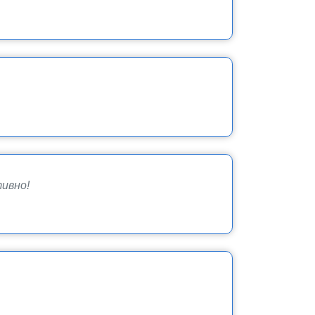
тивно!