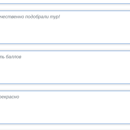
чественно подобрали тур!
ть баллов
рекрасно