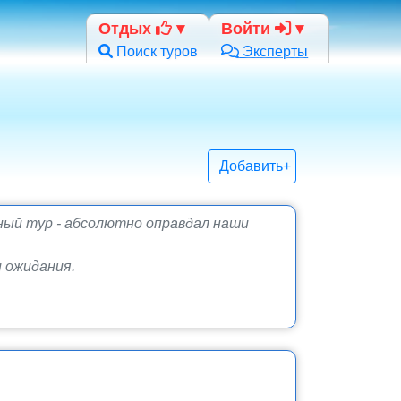
Отдых
Войти
Поиск туров
Эксперты
Добавить+
нный тур - абсолютно оправдал наши
 ожидания.