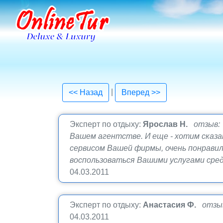
|
<< Назад
Вперед >>
Эксперт по отдыху:
Ярослав Н.
отзыв:
Вашем агентстве. И еще - хотим сказа
сервисом Вашей фирмы, очень понрави
воспользоваться Вашими услугами сред
04.03.2011
Эксперт по отдыху:
Анастасия Ф.
отзы
04.03.2011