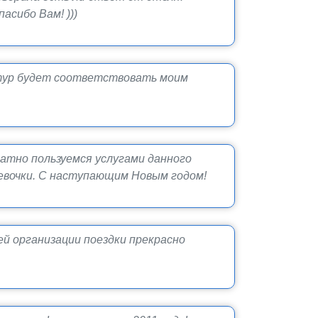
асибо Вам! )))
 тур будет соответствовать моим
атно пользуемся услугами данного
евочки. С наступающим Новым годом!
ей организации поездки прекрасно