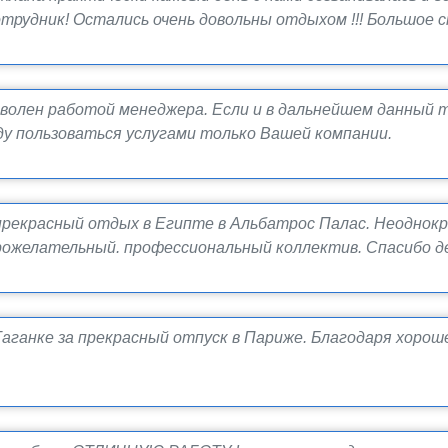
удник! Остались очень довольны отдыхом !!! Большое сп
волен работой менеджера. Если и в дальнейшем данный
уду пользоваться услугами только Вашей компании.
прекрасный отдых в Египте в Альбатрос Палас. Неоднокр
брожелательный. профессиональный коллектив. Спасибо д
аганке за прекрасный отпуск в Париже. Благодаря хорош