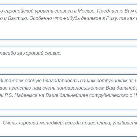
о европейский уровень сервиса в Москве. Предлагаю Вам 
ю и Балтию. Особенно что-нибудь дешевое в Ригу, та ка
асибо за хороший сервис.
Выражаем особую благодарность вашим сотрудникам за и
аше агенство нам очень понравилось,желаем Вам дальне
! P.S. Надеемся на Ваше дальнейшее сотрудничество с Н
 Очень хороший менеджер, всегда приветлива, улыбваетс