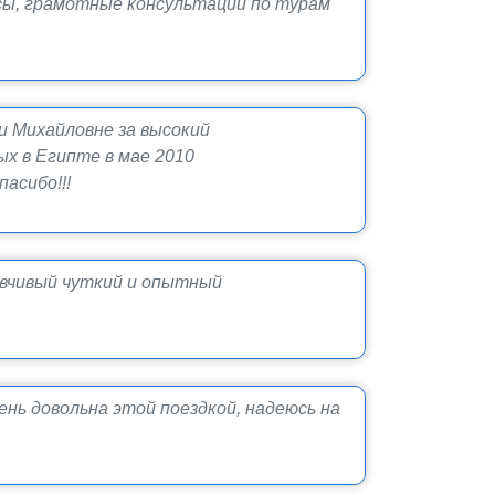
сы, грамотные консультации по турам
 Михайловне за высокий
х в Египте в мае 2010
асибо!!!
зывчивый чуткий и опытный
ень довольна этой поездкой, надеюсь на