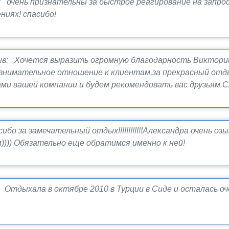
 очень признательны за быстрое реагирование на запро
ниях! спасибо!
в: Хочется выразить огромную благодарность Виктории
внимательное отношение к клиентам,за прекрасный отды
ми вашей компании и будем рекомендовать вас друзьям.Сп
бо за замечательный отдых!!!!!!!!!!!!Александра очень о
м)))) Обязательно еще обратимся именно к ней!
 Отдыхала в октябре 2010 в Турции в Сиде и осталась оч