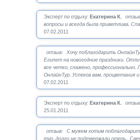
Эксперт по отдыху:
Екатерина К.
отзыв
вопросы и всегда была приветлива. Спас
07.02.2011
отзыв: Хочу поблагодарить ОнлайнТу
Египет на новогодние праздники. Отли
все четко, слажено, профессионально.
ОнлайнТур. Успехов вам, процветания и
07.02.2011
Эксперт по отдыху:
Екатерина К.
отзыв
25.01.2011
отзыв: С мужем хотим поблагодарить 
тур..долго не подтвержали отель.. Све