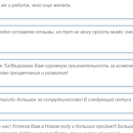
же и работа, чего еще желать
едко оставляю отзывы, но тут не могу пройти мимо: очен
e Tur!Выражаю Вам огромную признательность за возмож
лаю процветания и развития!
асибо большое за сотрудничество! В следующий отпуск 
нас! Успехов Вам в Новом году и больших продаж!!! Боль