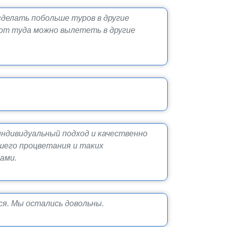
сделать побольше туров в другие
к от туда можно вылететь в другие
ндивидуальный подход и качественно
йшего процветания и таких
ами.
я. Мы остались довольны.