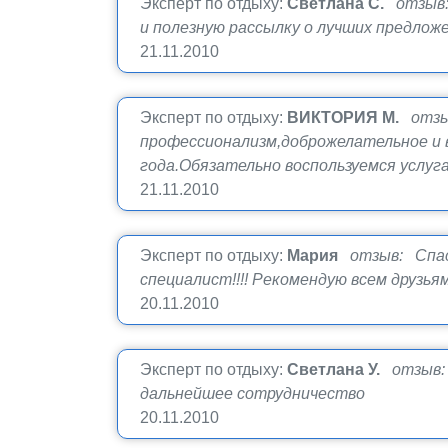
Эксперт по отдыху:
Светлана С.
отзыв:
и полезную рассылку о лучших предложе
21.11.2010
Эксперт по отдыху:
ВИКТОРИЯ М.
отзы
профессионализм,доброжелательное и 
года.Обязательно воспользуемся услуга
21.11.2010
Эксперт по отдыху:
Мария
отзыв: Спаси
специалист!!!! Рекомендую всем друзья
20.11.2010
Эксперт по отдыху:
Светлана У.
отзыв:
дальнейшее сотрудничество
20.11.2010