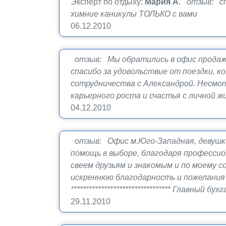
Эксперт по отдыху:
Мария А.
отзыв: сп
химние каникулы ТОЛЬКО с вами
06.12.2010
отзыв: Мы обратились в офис продаж 
спасибо за удовольствие от поездки, 
сотрудничества с Александрой. Несмо
карьерного роста и счастья с личной жи
04.12.2010
отзыв: Офис м.Юго-Западная, девушк
помощь в выборе, благодаря профессио
свеем друзьям и знакомым и по моему с
искреннюю благодарность и пожелания 
********************************* Главны
29.11.2010