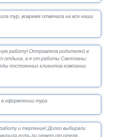
ла тур, вовремя отвечала на все наши
ную работу! Отправляла родителей в
от отдыха, а я от работы Светланы:
 ряды постоянных клиентов компании
 в оформлении тура
работу и терпение! Долго выбирали
говорила есть ли ответ от отеля.