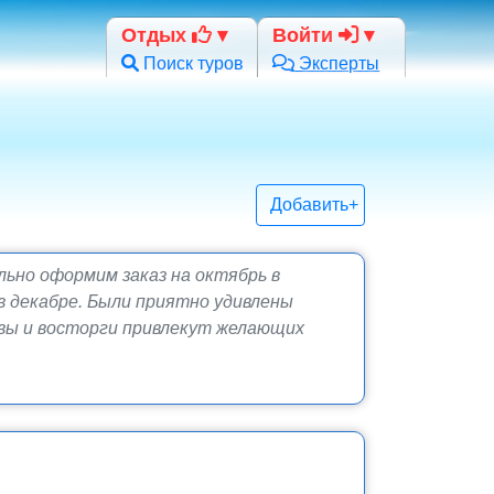
Отдых
Войти
Поиск туров
Эксперты
Добавить+
ьно оформим заказ на октябрь в
в декабре. Были приятно удивлены
ывы и восторги привлекут желающих