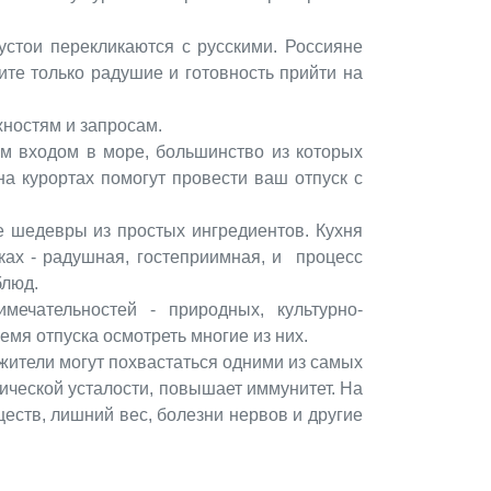
устои перекликаются с русскими. Россияне
ите только радушие и готовность прийти на
ностям и запросам.
ом в море, большинство из которых
на курортах помогут провести ваш отпуск с
е шедевры из простых ингредиентов. Кухня
ках - радушная, гостеприимная, и процесс
блюд.
мечательностей - природных, культурно-
мя отпуска осмотреть многие из них.
жители могут похвастаться одними из самых
ической усталости, повышает иммунитет. На
еств, лишний вес, болезни нервов и другие