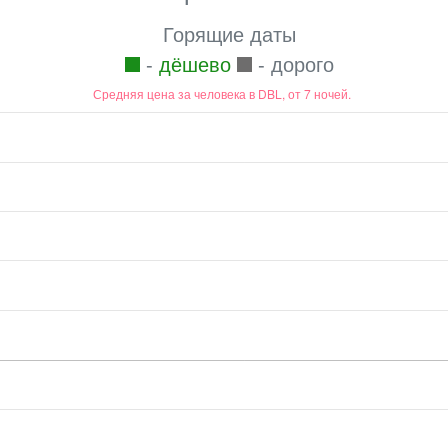
Горящие даты
-
дёшево
- дорого