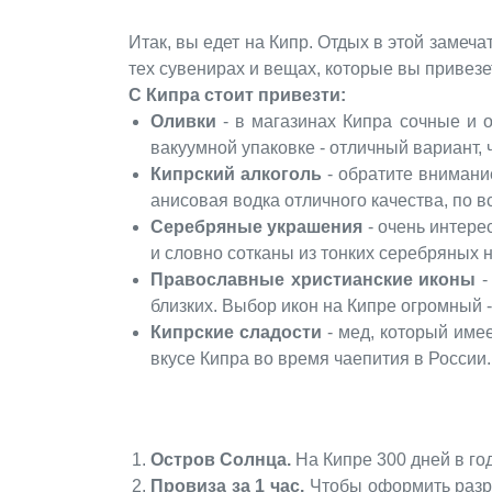
Итак, вы едет на Кипр. Отдых в этой замеча
тех сувенирах и вещах, которые вы привезет
С Кипра стоит привезти:
Оливки
- в магазинах Кипра сочные и 
вакуумной упаковке - отличный вариант, 
Кипрский алкоголь
- обратите внимание
анисовая водка отличного качества, по 
Серебряные украшения
- очень интере
и словно сотканы из тонких серебряных 
Православные христианские иконы
-
близких. Выбор икон на Кипре огромный 
Кипрские сладости
- мед, который имее
вкусе Кипра во время чаепития в России.
Остров Солнца.
На Кипре 300 дней в го
Провиза за 1 час.
Чтобы оформить разре