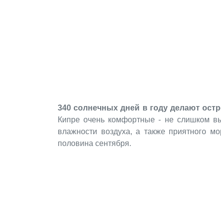
340 солнечных дней в году делают ост
Кипре очень комфортные - не слишком вы
влажности воздуха, а также приятного м
половина сентября.