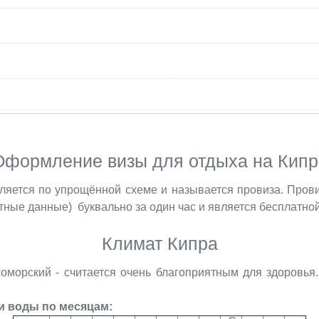
Оформление визы для отдыха на Кипр
ляется по упрощённой схеме и называется провиза. Про
ртные данные) буквально за один час и является бесплатной
Климат Кипра
номорский - считается очень благоприятным для здоровья.
 и воды по месяцам: