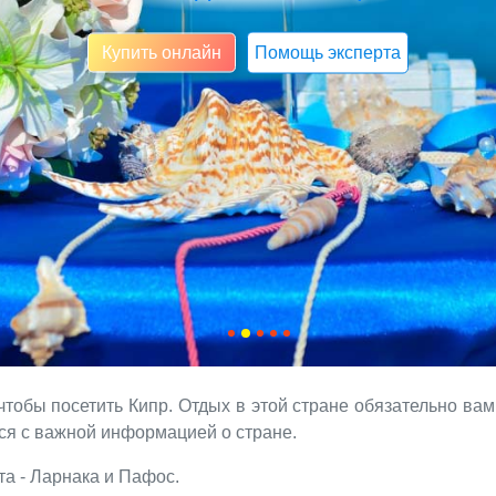
Купить онлайн
Помощь эксперта
чтобы посетить Кипр. Отдых в этой стране обязательно ва
ься с важной информацией о стране.
та - Ларнака и Пафос.