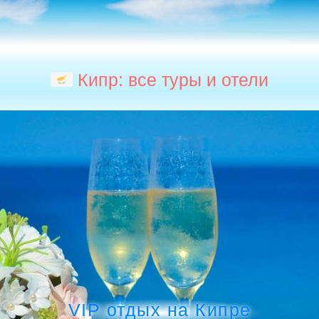
Кипр: все туры и отели
VIP отдых на Кипре