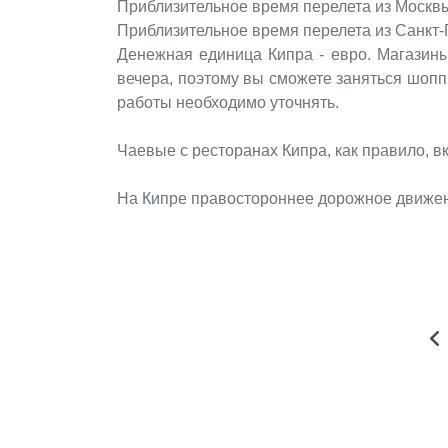
Приблизительное время перелета из Москвы 
Приблизительное время перелета из Санкт-Пе
Денежная единица Кипра - евро. Магазины
вечера, поэтому вы сможете заняться шопп
работы необходимо уточнять.
Чаевые с ресторанах Кипра, как правило, в
На Кипре правостороннее дорожное движе