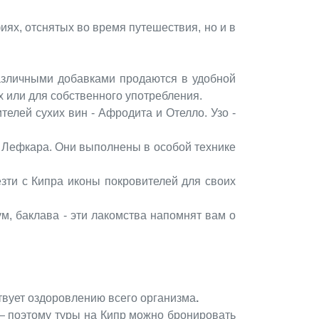
фиях, отснятых во время путешествия, но и в
азличными добавками продаются в удобной
их или для собственного употребления.
телей сухих вин - Афродита и Отелло. Узо -
е Лефкара. Они выполнены в особой технике
езти с Кипра иконы покровителей для своих
ум, баклава - эти лакомства напомнят вам о
ствует оздоровлению всего организма
.
— поэтому туры на Кипр можно бронировать