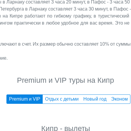
в Ларнаку составляет 3 часа 20 минут, в Пафос - 3 часа 50
тербурга в Ларнаку составляет 3 часа 30 минут, в Пафос - 
 на Кипре работают по гибкому графику, в туристический 
ингом практически в любое удобное для вас время. Это не 
ключают в счет. Их размер обычно составляет 10% от суммы 
ние.
Premium и VIP туры на Кипр
Premium и VIP
Отдых с детьми
Новый год
Эконом
Кипр - вылеты