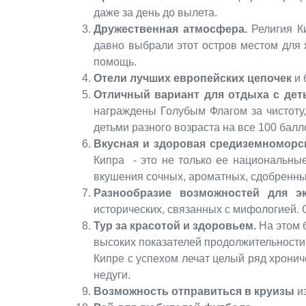
даже за день до вылета.
Дружественная атмосфера.
Религия К
давно выбрали этот остров местом для 
помощь.
Отели лучших европейских цепочек
и 
Отличный вариант для отдыха с дет
награждены Голубым Флагом за чистоту,
детьми разного возраста на все 100 балл
Вкусная и здоровая средиземноморс
Кипра - это не только ее национальны
вкушения сочных, ароматных, сдобренны
Разнообразие возможностей для эк
исторических, связанных с мифологией. 
Тур за красотой и здоровьем.
На этом 
высоких показателей продолжительности 
Кипре с успехом лечат целый ряд хрони
недуги.
Возможность отправиться в круизы
из