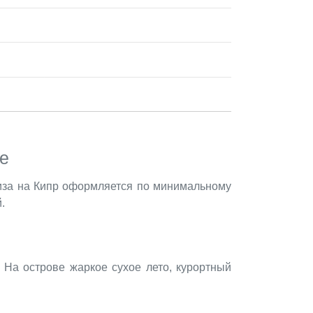
е
виза на Кипр оформляется по минимальному
.
 На острове жаркое сухое лето, курортный