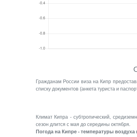
Гражданам России виза на Кипр предостав
списку документов (анкета туриста и паспо
Климат Кипра - субтропический, средизем
сезон длится с мая до середины октября.
Погода на Кипре - температуры воздуха