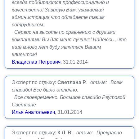
всегда подбираются профессионально и
качественно! Завидую Вам, уважаемая
администрация что обладаете таким
сотрудником.
Сервис на высоте по сравнению с другими
компаниями Вы для меня лучшие! Надеюсь , что
еще много лет буду являться Вашим
клиентом!
Владислав Петрович
, 31.01.2014
Эксперт по отдыху:
Светлана Р.
отзыв: Всем
спасибо! Все было отлично.
Все своевременно. Большое спасибо Реутовой
Светлане
Илья Анатольевич
, 31.01.2014
Эксперт по отдыху:
К.Л. В.
отзыв: Прекрасно