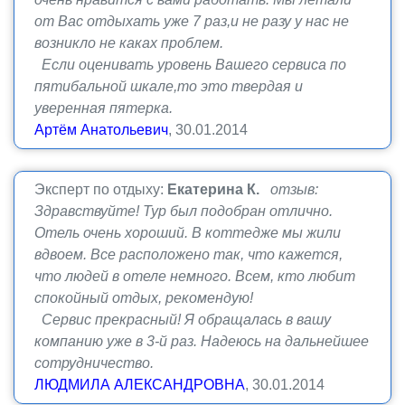
от Вас отдыхать уже 7 раз,и не разу у нас не
возникло не каках проблем.
Если оценивать уровень Вашего сервиса по
пятибальной шкале,то это твердая и
уверенная пятерка.
Артём Анатольевич
, 30.01.2014
Эксперт по отдыху:
Екатерина К.
отзыв:
Здравствуйте! Тур был подобран отлично.
Отель очень хороший. В коттедже мы жили
вдвоем. Все расположено так, что кажется,
что людей в отеле немного. Всем, кто любит
спокойный отдых, рекомендую!
Сервис прекрасный! Я обращалась в вашу
компанию уже в 3-й раз. Надеюсь на дальнейшее
сотрудничество.
ЛЮДМИЛА АЛЕКСАНДРОВНА
, 30.01.2014