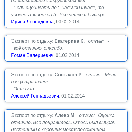
на дальнейшее сотрудничество!
Если оценивать по 5 бальной шкале, то
уровень тянет на 5 . Все четко и быстро.
Ирина Леонидовна
, 03.02.2014
Эксперт по отдыху:
Екатерина К.
отзыв: -
всё отлично, спасибо.
Роман Валериевич
, 01.02.2014
Эксперт по отдыху:
Светлана Р.
отзыв: Меня
все устраивает
Отлично
Алексей Геннадьевич
, 01.02.2014
Эксперт по отдыху:
Алена М.
отзыв: Оценка
отлично. Все понравилось. Отель был выбран
достойный с хорошим местоположением.