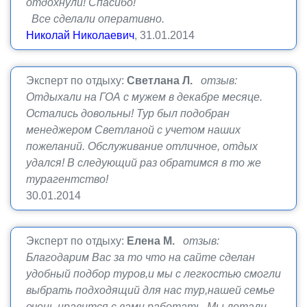
отдохнули! Спасибо!
Все сделали оперативно.
Николай Николаевич
, 31.01.2014
Эксперт по отдыху:
Светлана Л.
отзыв:
Отдыхали на ГОА с мужем в декабре месяце.
Остались довольны! Тур был подобран
менеджером Светланой с учетом наших
пожеланий. Обслуживание отличное, отдых
удался! В следующий раз обратимся в то же
турагентство!
30.01.2014
Эксперт по отдыху:
Елена М.
отзыв:
Благодарим Вас за то что на сайте сделан
удобный подбор туров,и мы с легкостью смогли
выбрать подходящий для нас тур,нашей семье
очень нравится с вами работать. Мы летали