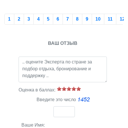
1
2
3
4
5
6
7
8
9
10
11
12
ВАШ ОТЗЫВ
Оценка в баллах:
Введите это число
Ваше Имя: