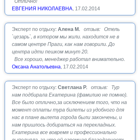
Отлично!
ЕВГЕНИЯ НИКОЛАЕВНА
, 17.02.2014
Эксперт по отдыху:
Алена М.
отзыв: Отель
`цезарь`, в котором мы жили. находится не в
самом центре Праги, как нам говорили. До
центра идти пешком минут 20.
Все хорошо, менеджер работал внимательно.
Оксана Анатольевна
, 17.02.2014
Эксперт по отдыху:
Светлана Р.
отзыв: Тур
нам подбирала Екатерина (фамилию не помню).
Все было отлично,за исключением того, что на
момент оплаты тура билеты из удобного для
нас в плане вылета города были закончены, и
нам пришлось добираться на перекладных.
Екатерина все вовремя и профессионально
выполняла, за что ей огромная благодарность.