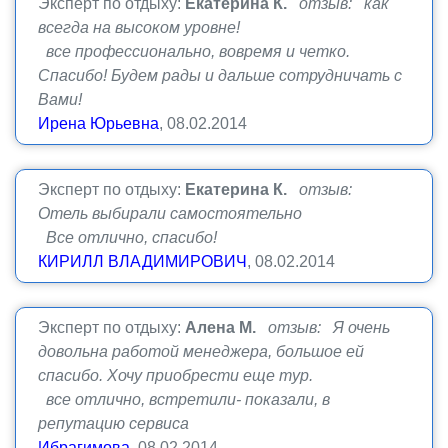
Эксперт по отдыху:
Екатерина К.
отзыв: как
всегда на высоком уровне!
все профессионально, вовремя и четко.
Спасибо! Будем рады и дальше сотрудничать с
Вами!
Ирена Юрьевна
, 08.02.2014
Эксперт по отдыху:
Екатерина К.
отзыв:
Отель выбирали самостоятельно
Все отлично, спасибо!
КИРИЛЛ ВЛАДИМИРОВИЧ
, 08.02.2014
Эксперт по отдыху:
Алена М.
отзыв: Я очень
довольна работой менеджера, большое ей
спасибо. Хочу приобрести еще тур.
все отлично, встретили- показали, в
репутацию сервиса
Ибрагимова
, 08.02.2014