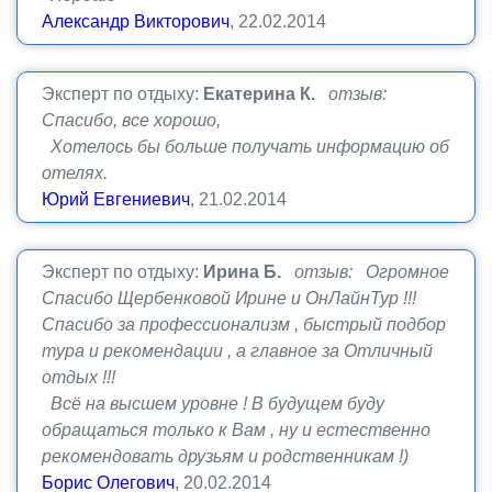
Александр Викторович
, 22.02.2014
Эксперт по отдыху:
Екатерина К.
отзыв:
Спасибо, все хорошо,
Хотелось бы больше получать информацию об
отелях.
Юрий Евгениевич
, 21.02.2014
Эксперт по отдыху:
Ирина Б.
отзыв: Огромное
Спасибо Щербенковой Ирине и ОнЛайнТур !!!
Спасибо за профессионализм , быстрый подбор
тура и рекомендации , а главное за Отличный
отдых !!!
Всё на высшем уровне ! В будущем буду
обращаться только к Вам , ну и естественно
рекомендовать друзьям и родственникам !)
Борис Олегович
, 20.02.2014