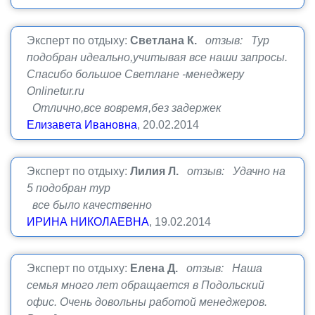
Эксперт по отдыху:
Светлана К.
отзыв: Тур
подобран идеально,учитывая все наши запросы.
Спасибо большое Светлане -менеджеру
Onlinetur.ru
Отлично,все вовремя,без задержек
Елизавета Ивановна
, 20.02.2014
Эксперт по отдыху:
Лилия Л.
отзыв: Удачно на
5 подобран тур
все было качественно
ИРИНА НИКОЛАЕВНА
, 19.02.2014
Эксперт по отдыху:
Елена Д.
отзыв: Наша
семья много лет обращается в Подольский
офис. Очень довольны работой менеджеров.