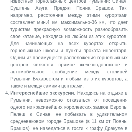
известных горнолыжных центров Румынии: Синая,
Буштень, Азуга, Предял, Пояна Брашов. Так,
например, расстояние между этими курортами
составляет мин.4 км, максимально-36 км, что дает
туристам прекрасную возможность разнообразить
свое катание, находясь на любом из этих курортов.
Для начинающих на всех курортах открыты
горнолыжные школы и пункты проката инвентаря.
Одним из преимуществ расположения горнолыжных
центров является прямое железнодорожное и
автомобильное сообщение между столицей
Румынии Бухарестом и любым из этих курортов, а
также и между самими центрами.
Интереснейшие экскурсии.
Находясь на отдыхе в
Румынии, невозможно отказаться от посещения
одного из красивейших королевских замков Европы
Пелеш в Синае, не побывать в удивительном
средневековом городе Брашове (в 11 км от Пояны
Брашов), не наведаться в гости к графу Дракуле в