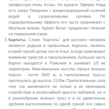
профессора Анны Аслан. На курорте Эфорие Норд
есть озеро Текиргиол с концентрированной соленой
водой и сапропелевыми грязями. По
оздоровительному эффекту его часто сравнивают с
Мертвым морем. Курорт Венус предлагает лечение
на термальном озере.
Карпаты.
Слово "Карпаты" для русского человека
является родным и привычным. Карпаты, являясь
второй горной цепью после Альп, всегда привлекают
внимание туристов и горнолыжников. Большая часть
Карпат находится в Румынии и занимает 1/3 ее
территории. Максимальные высоты горных вершин
Карпат - почти 2600 м, а горнолыжные трассы
протянулись до высоты 2150м. Притягательная сила
этих гор заключается не только в их величавом
спокойствии и необычайной красоте пейзажей, но и
в разнообразии лыжных трасс и в их удивительно
удобном расположении по одной горной оси самых