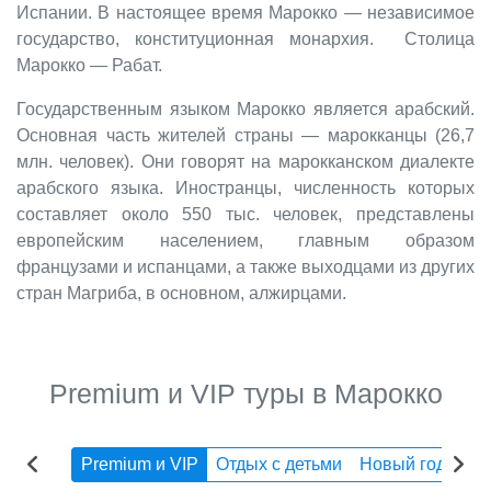
Испании. В настоящее время Марокко — независимое
государство, конституционная монархия. Столица
Марокко — Рабат.
Государственным языком Марокко является арабский.
Основная часть жителей страны — марокканцы (26,7
млн. человек). Они говорят на марокканском диалекте
арабского языка. Иностранцы, численность которых
составляет около 550 тыс. человек, представлены
европейским населением, главным образом
французами и испанцами, а также выходцами из других
стран Магриба, в основном, алжирцами.
Premium и VIP туры в Марокко
Premium и VIP
Отдых с детьми
Новый год
Эк