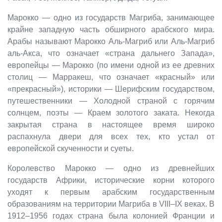
Марокко — одно из государств Магриба, занимающее
крайне западную часть обширного арабского мира.
Арабы называют Марокко Аль-Магриб или Аль-Магриб
аль-Акса, что означает «страна дальнего Запада»,
европейцы — Марокко (по имени одной из ее древних
столиц — Марракеш, что означает «красный» или
«прекрасный»), историки — Шерифским государством,
путешественники — Холодной страной с горячим
солнцем, поэты — Краем золотого заката. Некогда
закрытая страна в настоящее время широко
распахнула двери для всех тех, кто устал от
европейской скученности и суеты.
Королевство Марокко — одно из древнейших
государств Африки, исторические корни которого
уходят к первым арабским государственным
образованиям на территории Магриба в VIII–IX веках. В
1912–1956 годах страна была колонией Франции и