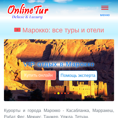
меню
Марокко: все туры и отели
VIP отдых в Марокко
Купить онлайн
Помощь эксперта
Курорты и города Марокко - Касабланка, Марракеш,
Рабат, Фес, Мекнес, Танжер, Уджда, Тетуан.