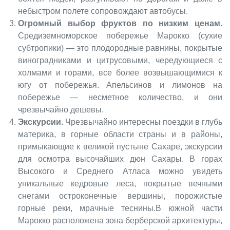
небыстром полете сопровождают автобусы.
Огромный выбор фруктов по низким ценам.
Средиземноморское побережье Марокко (сухие
субтропики) — это плодородные равнины, покрытые
виноградниками и цитрусовыми, чередующиеся с
холмами и горами, все более возвышающимися к
югу от побережья. Апельсинов и лимонов на
побережье — несметное количество, и они
чрезвычайно дешевы.
Экскурсии.
Чрезвычайно интересны поездки в глубь
материка, в горные области страны и в районы,
примыкающие к великой пустыне Сахаре, экскурсии
для осмотра высочайших дюн Сахары. В горах
Высокого и Среднего Атласа можно увидеть
уникальные кедровые леса, покрытые вечными
снегами остроконечные вершины, порожистые
горные реки, мрачные теснины.В южной части
Марокко расположена зона берберской архитектуры,