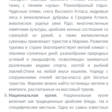
танец с пением «ауаш». Разнообразный отдых.
Чудесные пляжи, снега Высокого Атласа, кедровые
леса и вечнозеленые дубравы в Среднем Атласе,
живописное ущелье реки Рдат, многочисленные
памятники культуры, арабские конные состязания со
стрельбой из ружей, а также великолепные
сувениры привлекают туристов в Марокко. Развитию
туризма в стране благоприятствует мягкий климат с
обилием солнечных дней, разнообразие природных
условий и ландшафтов, позволяющих заниматься
различными видами спорта, охотой и рыбной
ловлей.Отели на любой вкуси кошелек. Наряду с
сооружениями отелей экстра-класса для богатых
туристов Марокко можно найти гостиницы–мотели и
кемпинги, рассчитанные на массовый туризм.
Национальная кухня.
Национальная кухня
включает как традиционные арабские блюда, так и
специфические местные. Одно из самых известных