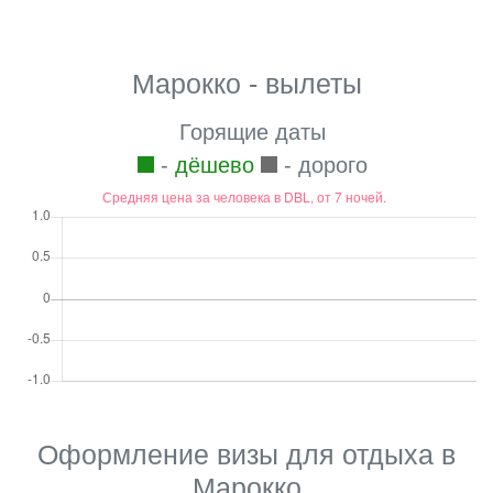
Марокко - вылеты
Горящие даты
-
дёшево
- дорого
Оформление визы для отдыха в
Марокко