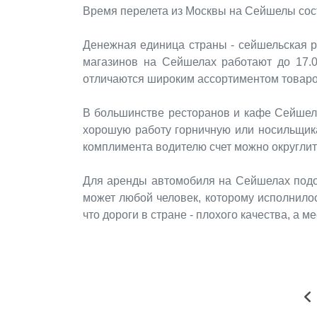
Время перелета из Москвы на Сейшелы сост
Денежная единица страны - сейшельская р
магазинов на Сейшелах работают до 17.
отличаются широким ассортиментом товаро
В большинстве ресторанов и кафе Сейшельс
хорошую работу горничную или носильщика,
комплимента водителю счет можно округлит
Для аренды автомобиля на Сейшелах подойд
может любой человек, которому исполнило
что дороги в стране - плохого качества, а