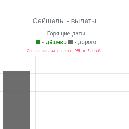
Сейшелы - вылеты
Горящие даты
-
дёшево
- дорого