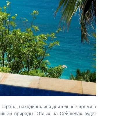
я страна, находившаяся длительное время в
вейшей природы. Отдых на Сейшелах будет