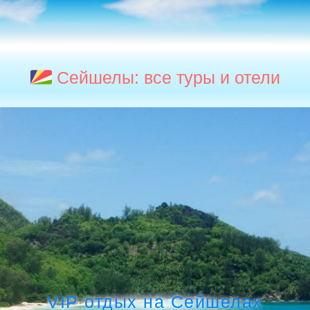
Сейшелы: все туры и отели
VIP отдых на Сейшелах