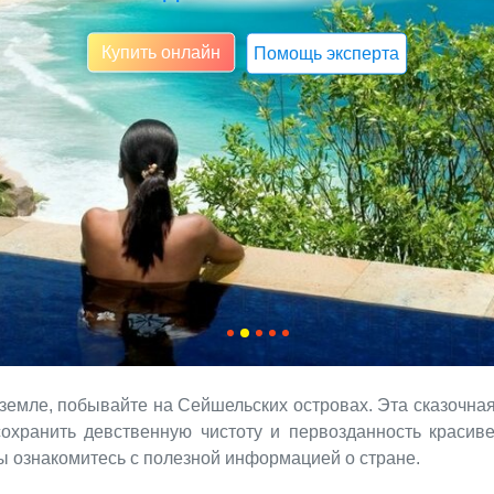
Купить онлайн
Помощь эксперта
а земле, побывайте на Сейшельских островах. Эта сказочна
сохранить девственную чистоту и первозданность краси
ы ознакомитесь с полезной информацией о стране.