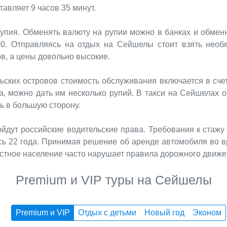
авляет 9 часов 35 минут.
упия. Обменять валюту на рупии можно в банках и обменн
00. Отправляясь на отдых на Сейшелы стоит взять необ
в, а цены довольно высокие.
ких островов стоимость обслуживания включается в счет.
 можно дать им несколько рупий. В такси на Сейшелах оп
ь в большую сторону.
ут российские водительские права. Требования к стажу -
сь 22 года. Принимая решение об аренде автомобиля во в
 местное население часто нарушает правила дорожного движе
Premium и VIP туры на Сейшелы
Premium и VIP
Отдых с детьми
Новый год
Эконом