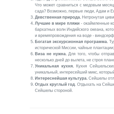
Что может сравниться с медовым месяце
сада? Возможно, первые люди, Адам и Е
Девственная природа.
Нетронутая циви
Лучшие в мире пляжи
- окаймленные к
бархатных волн Индийского океана, кот
и времяпровождения на воде - виндсерфи
Богатая экскурсионная программа.
Ту
исторической Миссии, чайные плантации; 
Виза не нужна.
Для того, чтобы отправ
несколько дней до вылета, не строя план
Уникальная кухня.
Кухня Сейшельских
уникальный, интересейший микс, который
Интереснейшая культура.
Сейшелы отли
Отдых круглый год
. Отдыхать на Сейш
Сейшелы стороной.