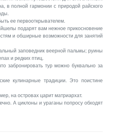
а, в полной гармонии с природой райского
оды.
быть ее первооткрывателем.
ейшелы подарят вам нежное прикосновение
гостям и обширные возможности для занятий
кальный заповедник веерной пальмы; руины
пах и редких птиц.
что забронировать тур можно буквально за
ские кулинарные традиции. Это поистине
ер, на островах царит матриархат.
ечно. А циклоны и ураганы попросу обходят