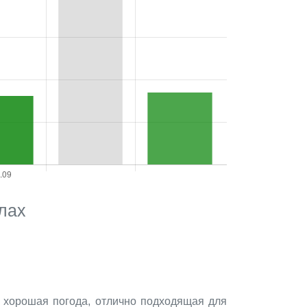
лах
т хорошая погода, отлично подходящая для