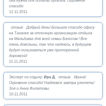
она нужна для оплаты проезда. Огромное
спасибо
12.11.2011
отзыв: Добрый день! Большое спасибо офису
на Таганке за отличную организацию отдыха
на Мальдивах для всей семьи Блоссом ! Все
очень довольны, так что надеюсь, в будущем
будут пользоваться уже проторенной
дорожкой!
11.11.2011
Эксперт по отдыху:
Ира Д.
отзыв: Ирина!
Огромное спасибо! Надеемся завтра улететь!
Зоя и Анна Филатовы.
10.11.2011