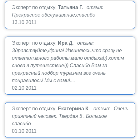
Эксперт по отдыху:
Татьяна Г.
отзыв:
Прекрасное обслуживание,спасибо
13.10.2011
Эксперт по отдыху:
Ира Д.
отзыв:
Здравствуйте,Ирина! Извиняюсь,что сразу не
ответил,много работы,мало отдыха!)) хотим
снова в путешествие!)) Спасибо Вам за
прекрасный подбор тура,нам все очень
понравилось! Мы с вами!....
02.10.2011
Эксперт по отдыху:
Екатерина К.
отзыв: Очень
приятный человек. Твердая 5 . Большое
спасибо.
01.10.2011