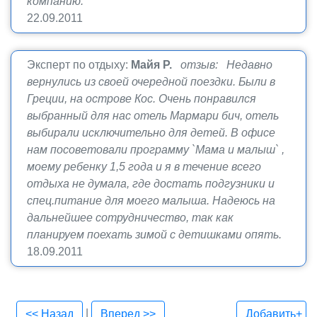
компанию.
22.09.2011
Эксперт по отдыху:
Майя Р.
отзыв: Недавно
вернулись из своей очередной поездки. Были в
Греции, на острове Кос. Очень понравился
выбранный для нас отель Мармари бич, отель
выбирали исключительно для детей. В офисе
нам посоветовали программу `Мама и малыш` ,
моему ребенку 1,5 года и я в течение всего
отдыха не думала, где достать подгузники и
спец.питание для моего малыша. Надеюсь на
дальнейшее сотрудничество, так как
планируем поехать зимой с детишками опять.
18.09.2011
|
<< Назад
Вперед >>
Добавить+