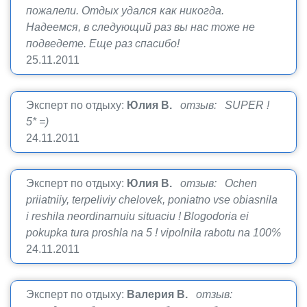
пожалели. Отдых удался как никогда.
Надеемся, в следующий раз вы нас тоже не
подведете. Еще раз спасибо!
25.11.2011
Эксперт по отдыху:
Юлия В.
отзыв: SUPER !
5* =)
24.11.2011
Эксперт по отдыху:
Юлия В.
отзыв: Ochen
priiatniiy, terpeliviy chelovek, poniatno vse obiasnila
i reshila neordinarnuiu situaciu ! Blogodoria ei
pokupka tura proshla na 5 ! vipolnila rabotu na 100%
24.11.2011
Эксперт по отдыху:
Валерия В.
отзыв: