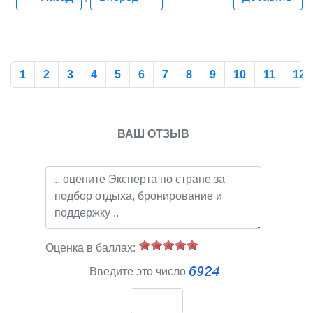
1
2
3
4
5
6
7
8
9
10
11
12
ВАШ ОТЗЫВ
Оценка в баллах:
Введите это число