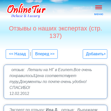
меню
Отзывы о наших экспертах (стр.
137)
|
<< Назад
Вперед >>
Добавить+
отзыв: Летали на НГ в Египет.Все очень
понравилось!Цена соответствует
туру.Документы по почте-очень удобно!
СПАСИБО!
12.02.2012
Эксперт по отдыху:
Ира Д.
отзыв: Выражаем