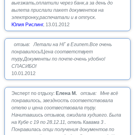
выезжать,оплатили через банк,а за день до
вылета прислали пакет документов на
электронку,распечатали и в отпуск.
Юлия Рислинг
, 13.01.2012
отзыв: Летали на НГ в Египет.Все очень
понравилось!Цена соответствует
туру.Документы по почте-очень удобно!
СПАСИБО!
10.01.2012
Эксперт по отдыху:
Елена М.
отзыв: Мне всё
понравилось, звездность соответствовала
отелю и цена соотвествовала туру.
Начитавшись отзывов, ожидала худшего. Была
на Кубе с 19 по 28.12.11, отель Кавама 3 .
Понравилась опци получения документов по