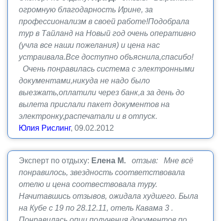
огромную благодарность Ирине, за
профессионализм в своей работе!Подобрала
тур в Тайланд на Новый год очень оперативно
(учла все наши пожелания) и цена нас
устраивала.Все доступно объяснила,спасибо!
Очень понравилась система с электронными
документами,никуда не надо было
выезжать,оплатили через банк,а за день до
вылета прислали пакет документов на
электронку,распечатали и в отпуск.
Юлия Рислинг
, 09.02.2012
Эксперт по отдыху:
Елена М.
отзыв: Мне всё
понравилось, звездность соответствовала
отелю и цена соотвествовала туру.
Начитавшись отзывов, ожидала худшего. Была
на Кубе с 19 по 28.12.11, отель Кавама 3 .
Понравилась опци получения документов по