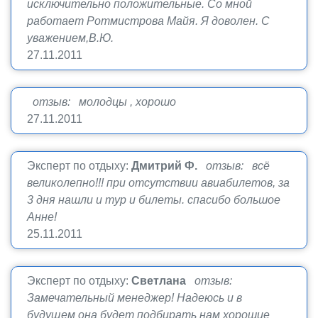
исключительно положительные. Со мной
работает Ротмистрова Майя. Я доволен. С
уважением,В.Ю.
27.11.2011
отзыв: молодцы , хорошо
27.11.2011
Эксперт по отдыху:
Дмитрий Ф.
отзыв: всё
великолепно!!! при отсутствии авиабилетов, за
3 дня нашли и тур и билеты. спасибо большое
Анне!
25.11.2011
Эксперт по отдыху:
Светлана
отзыв:
Замечательный менеджер! Надеюсь и в
будущем она будет подбирать нам хорошие