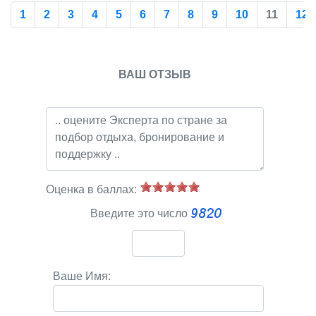
1
2
3
4
5
6
7
8
9
10
11
12
ВАШ ОТЗЫВ
Оценка в баллах:
Введите это число
Ваше Имя: