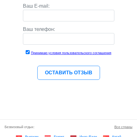
Ваш E-mail:
Ваш телефон:
Принимаю условия пользовательского соглашения
Безвизовый отдых:
Все страны
Вьетнам
Египет
Индо./Бали
Китай