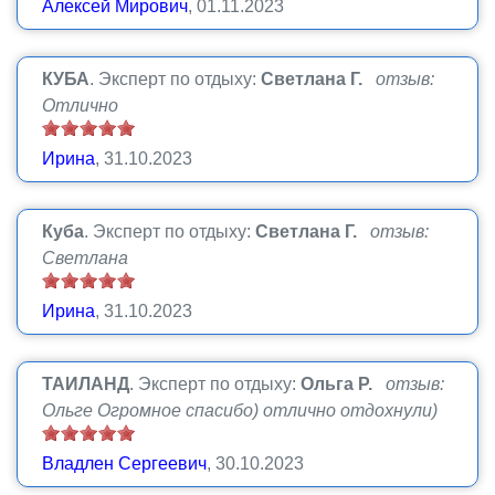
Алексей Мирович
, 01.11.2023
КУБА
.
Эксперт по отдыху:
Светлана Г.
отзыв:
Отлично
Ирина
, 31.10.2023
Куба
.
Эксперт по отдыху:
Светлана Г.
отзыв:
Светлана
Ирина
, 31.10.2023
ТАИЛАНД
.
Эксперт по отдыху:
Ольга Р.
отзыв:
Ольге Огромное спасибо) отлично отдохнули)
Владлен Сергеевич
, 30.10.2023