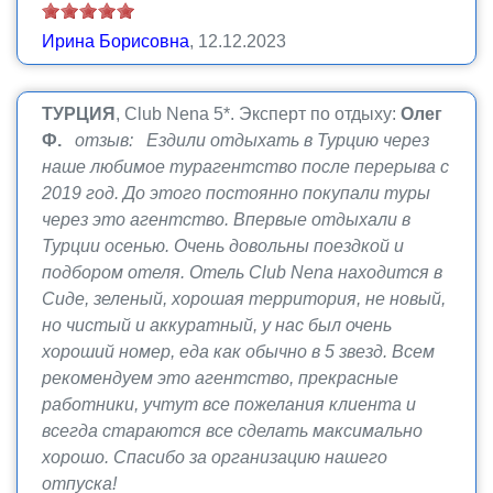
Ирина Борисовна
, 12.12.2023
ТУРЦИЯ
, Club Nena 5*.
Эксперт по отдыху:
Олег
Ф.
отзыв: Ездили отдыхать в Турцию через
наше любимое турагентство после перерыва с
2019 год. До этого постоянно покупали туры
через это агентство. Впервые отдыхали в
Турции осенью. Очень довольны поездкой и
подбором отеля. Отель Club Nena находится в
Сиде, зеленый, хорошая территория, не новый,
но чистый и аккуратный, у нас был очень
хороший номер, еда как обычно в 5 звезд. Всем
рекомендуем это агентство, прекрасные
работники, учтут все пожелания клиента и
всегда стараются все сделать максимально
хорошо. Спасибо за организацию нашего
отпуска!