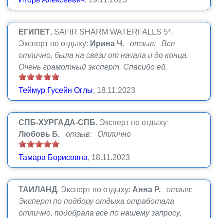
ЕГИПЕТ
, SAFIR SHARM WATERFALLS 5*.
Эксперт по отдыху:
Ирина Ч.
отзыв: Все
отлично, была на связи от начала и до конца.
Очень грамотный эксперт. Спасибо ей.
Теймур Гусейн Оглы
, 18.11.2023
СПБ-ХУРГАДА-СПБ
.
Эксперт по отдыху:
Любовь Б.
отзыв: Отлично
Тамара Борисовна
, 18.11.2023
ТАИЛАНД
.
Эксперт по отдыху:
Анна Р.
отзыв:
Эксперт по подбору отдыха отработала
отлично, подобрала все по нашему запросу,