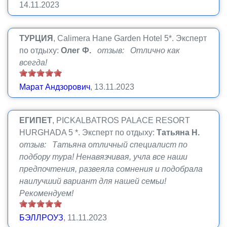
14.11.2023
ТУРЦИЯ
, Calimera Hane Garden Hotel 5*.
Эксперт
по отдыху:
Олег Ф.
отзыв: Отлично как
всегда!
Марат Андзорович
, 13.11.2023
ЕГИПЕТ
, PICKALBATROS PALACE RESORT
HURGHADA 5 *.
Эксперт по отдыху:
Татьяна Н.
отзыв: Татьяна отличный специалист по
подбору тура! Ненавязчивая, учла все наши
предпочтения, развеяла сомнения и подобрала
наилучший вариант для нашей семьи!
Рекомендуем!
БЭЛЛРОУЗ
, 11.11.2023