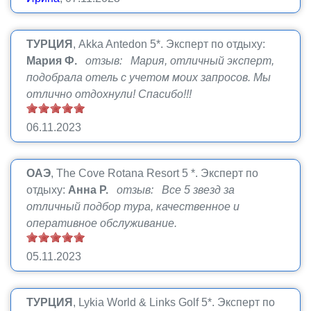
ТУРЦИЯ
, Akka Antedon 5*.
Эксперт по отдыху:
Мария Ф.
отзыв: Мария, отличный эксперт,
подобрала отель с учетом моих запросов. Мы
отлично отдохнули! Спасибо!!!
06.11.2023
ОАЭ
, The Cove Rotana Resort 5 *.
Эксперт по
отдыху:
Анна Р.
отзыв: Все 5 звезд за
отличный подбор тура, качественное и
оперативное обслуживание.
05.11.2023
ТУРЦИЯ
, Lykia World & Links Golf 5*.
Эксперт по