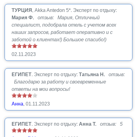
ТУРЦИЯ
, Akka Antedon 5*.
Эксперт по отдыху:
Мария Ф.
отзыв: Мария, Отличный
специалист, подобрала отель с учетом всех
наших запросов, работает оперативно и с
заботой о клиентах!) Большое спасибо!)
02.11.2023
ЕГИПЕТ
.
Эксперт по отдыху:
Татьяна Н.
отзыв:
Благодарю за работу и своевременные
ответы на мои вопросы!
Анна
, 01.11.2023
ЕГИПЕТ
.
Эксперт по отдыху:
Анна Т.
отзыв: 5