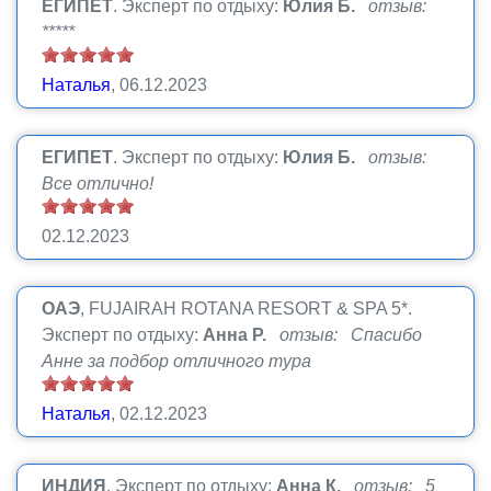
ЕГИПЕТ
.
Эксперт по отдыху:
Юлия Б.
отзыв:
*****
Наталья
, 06.12.2023
ЕГИПЕТ
.
Эксперт по отдыху:
Юлия Б.
отзыв:
Все отлично!
02.12.2023
ОАЭ
, FUJAIRAH ROTANA RESORT & SPA 5*.
Эксперт по отдыху:
Анна Р.
отзыв: Спасибо
Анне за подбор отличного тура
Наталья
, 02.12.2023
ИНДИЯ
.
Эксперт по отдыху:
Анна К.
отзыв: 5