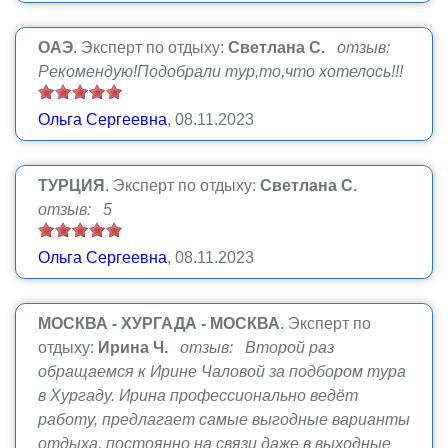
ОАЭ
.
Эксперт по отдыху:
Светлана С.
отзыв:
Рекомендую!Подобрали тур,то,что хотелось!!!
Ольга Сергеевна
, 08.11.2023
ТУРЦИЯ
.
Эксперт по отдыху:
Светлана С.
отзыв: 5
Ольга Сергеевна
, 08.11.2023
МОСКВА - ХУРГАДА - МОСКВА
.
Эксперт по
отдыху:
Ирина Ч.
отзыв: Второй раз
обращаемся к Ирине Чаловой за подбором тура
в Хургаду. Ирина профессионально ведёт
работу, предлагает самые выгодные варианты
отдыха, постоянно на связи даже в выходные