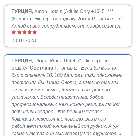
ТУРЦИЯ
, Amon Hotels (Adults Only +16) 5 *****
(Кадрие).
Эксперт по отдыху:
Анна Р.
отзыв: С
Анной давно сотрудничаем, она профессионал.
28.10.2023
ТУРЦИЯ
, Utopia World Hotel 5*.
Эксперт по
отдыху:
Светлана Г.
отзыв: Если бы можно
было ставить 10; 100 баллов и т.д., однозначно
поставила бы. Наша Света, а именно так мы
её называем в семье, девушка совершенно
уникальная. Всегда: приветлива, добра,
профессиональна, с нею можно решить любой
возникший вопрос. Это редкий человек.
Компании невероятно повезло, раз в ней
работает такой уникальный сотрудник. А уж
какие чувства она вызывает у нас туристов...!