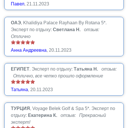
Павел
, 21.11.2023
ОАЭ
, Khalidiya Palace Rayhaan By Rotana 5*.
Эксперт по отдыху:
Светлана Н.
отзыв:
Отлично
Анна Андреевна
, 20.11.2023
ЕГИПЕТ
.
Эксперт по отдыху:
Татьяна Н.
отзыв:
Отлично, все четко прошло оформление
Татьяна
, 20.11.2023
ТУРЦИЯ
, Voyage Belek Golf & Spa 5*.
Эксперт по
отдыху:
Екатерина К.
отзыв: Прекрасный
эксперт!