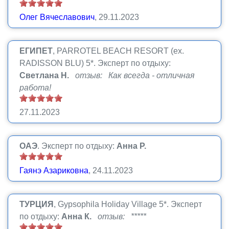
Олег Вячеславович
, 29.11.2023
ЕГИПЕТ
, PARROTEL BEACH RESORT (ex.
RADISSON BLU) 5*.
Эксперт по отдыху:
Светлана Н.
отзыв: Как всегда - отличная
работа!
27.11.2023
ОАЭ
.
Эксперт по отдыху:
Анна Р.
Гаянэ Азариковна
, 24.11.2023
ТУРЦИЯ
, Gypsophila Holiday Village 5*.
Эксперт
по отдыху:
Анна К.
отзыв: *****