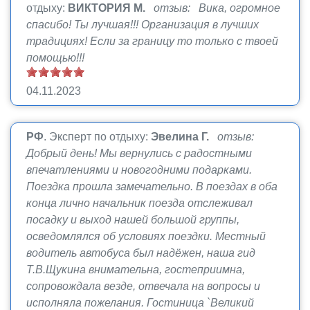
отдыху:
ВИКТОРИЯ М.
отзыв: Вика, огромное
спасибо! Ты лучшая!!! Организация в лучших
традициях! Если за границу то только с твоей
помощью!!!
04.11.2023
РФ
.
Эксперт по отдыху:
Эвелина Г.
отзыв:
Добрый день! Мы вернулись с радостными
впечатлениями и новогодними подарками.
Поездка прошла замечательно. В поездах в оба
конца лично начальник поезда отслеживал
посадку и выход нашей большой группы,
осведомлялся об условиях поездки. Местный
водитель автобуса был надёжен, наша гид
Т.В.Щукина внимательна, гостеприимна,
сопровождала везде, отвечала на вопросы и
исполняла пожелания. Гостиница `Великий