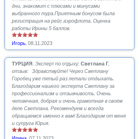
дни, знакомит с плюсами и минусами
выбранного тура.Приятным бонусом была
регистрация на рейс аэрофлота. Оценка
работы Ирины 5 баллов.
Игорь
, 08.11.2023
ТУРЦИЯ
.
Эксперт по отдыху:
Светлана Г.
отзыв: Здравствуйте! Через Светлану
Горобец уже пятый раз летали отдыхать.
Благодарим нашего эксперта Светлану за
профессионализм и отзывчивость. Очень
человечная, добрая и очень грамотная в своём
деле Светлана. Рекомендуем и всегда
обращаемся именно к вам! Благодарим от меня
и супруга Юрия.
Ирина
, 07.11.2023