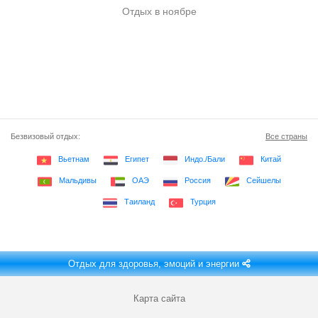
Отдых в ноябре
Безвизовый отдых:
Все страны
Вьетнам
Египет
Индо./Бали
Китай
Мальдивы
ОАЭ
Россия
Сейшелы
Таиланд
Турция
Отдых для здоровья, эмоций и энергии
Карта сайта