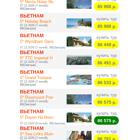
5* Nesta Hoian Re...
07.12.2026 (7 ночей),
85 988
р.
BB(Завтрак)
ВЬЕТНАМ
купить тур
5* Holiday Beach ...
07.12.2026 (7 ночей),
85 988
р.
BB(Завтрак)
ВЬЕТНАМ
купить тур
5* Wyndham Danang...
86 449
р.
07.12.2026 (7 ночей), BB(Завтрак)
ВЬЕТНАМ
купить тур
5* TTC Imperial H...
07.12.2026 (7 ночей),
86 491
р.
BB(Завтрак)
ВЬЕТНАМ
купить тур
5* Grand Tourane ...
07.12.2026 (7 ночей),
86 533
р.
BB(Завтрак)
ВЬЕТНАМ
купить тур
5* Risemount Prem...
07.12.2026 (7 ночей),
86 575
р.
BB(Завтрак)
ВЬЕТНАМ
купить тур
5* Duyen Ha Resor...
86 575
р.
07.12.2026 (8 ночей), BB(Завтрак)
ВЬЕТНАМ
купить тур
5* Sea Links Muine
07.12.2026 (7 ночей),
86 701
р.