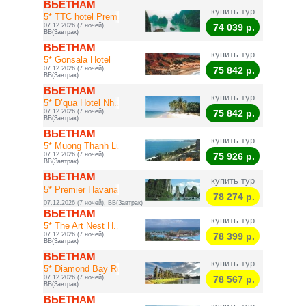
ВЬЕТНАМ
купить тур
5* TTC hotel Prem...
07.12.2026 (7 ночей),
74 039
р.
BB(Завтрак)
ВЬЕТНАМ
купить тур
5* Gonsala Hotel
07.12.2026 (7 ночей),
75 842
р.
BB(Завтрак)
ВЬЕТНАМ
купить тур
5* D’qua Hotel Nh...
07.12.2026 (7 ночей),
75 842
р.
BB(Завтрак)
ВЬЕТНАМ
купить тур
5* Muong Thanh Lu...
07.12.2026 (7 ночей),
75 926
р.
BB(Завтрак)
ВЬЕТНАМ
купить тур
5* Premier Havana...
78 274
р.
07.12.2026 (7 ночей), BB(Завтрак)
ВЬЕТНАМ
купить тур
5* The Art Nest H...
07.12.2026 (7 ночей),
78 399
р.
BB(Завтрак)
ВЬЕТНАМ
купить тур
5* Diamond Bay Re...
07.12.2026 (7 ночей),
78 567
р.
BB(Завтрак)
ВЬЕТНАМ