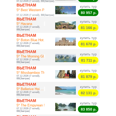
07.12.2026 (7 ночей), BB(Завтрак)
ВЬЕТНАМ
купить тур
5* Best Western P...
80 957
р.
07.12.2026 (7 ночей), BB(Завтрак)
ВЬЕТНАМ
купить тур
5* Havana
07.12.2026 (7 ночей),
81 166
р.
BB(Завтрак)
ВЬЕТНАМ
купить тур
5* Boton Blue Hot...
07.12.2026 (7 ночей),
81 670
р.
BB(Завтрак)
ВЬЕТНАМ
купить тур
5* The Morning Gl...
07.12.2026 (7 ночей),
81 711
р.
BB(Завтрак)
ВЬЕТНАМ
купить тур
5* Missbamboo The...
07.12.2026 (7 ночей),
81 879
р.
BB(Завтрак)
ВЬЕТНАМ
купить тур
5* Bellerive Hoi ...
07.12.2026 (7 ночей),
82 131
р.
BB(Завтрак)
ВЬЕТНАМ
купить тур
5* The Empyrean N...
07.12.2026 (7 ночей),
83 850
р.
BB(Завтрак)