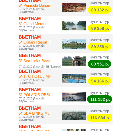
ВЬЕТНАМ
купить тур
5* Penisula Danang
07.12.2026 (7 ночей),
89 132
р.
BB(Завтрак)
ВЬЕТНАМ
купить тур
5* Grand Mercure ...
07.12.2026 (7 ночей),
89 258
р.
BB(Завтрак)
ВЬЕТНАМ
купить тур
5* Olalani Resort...
07.12.2026 (7 ночей),
89 258
р.
BB(Завтрак)
ВЬЕТНАМ
купить тур
5* Sea Links Beach
89 551
р.
07.12.2026 (7 ночей), BB(Завтрак)
ВЬЕТНАМ
купить тур
5* TTC HOTEL MICH...
07.12.2026 (7 ночей),
94 166
р.
BB(Завтрак)
ВЬЕТНАМ
купить тур
5* POLARIS RESORT...
07.12.2026 (9 ночей),
111 152
р.
BB(Завтрак)
ВЬЕТНАМ
купить тур
5* SEA LINKS MUINE
07.12.2026 (9 ночей),
116 684
р.
BB(Завтрак)
ВЬЕТНАМ
купить тур