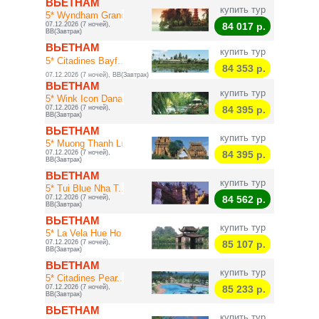
ВЬЕТНАМ
купить тур
5* Wyndham Grand ...
07.12.2026 (7 ночей),
84 017
р.
BB(Завтрак)
ВЬЕТНАМ
купить тур
5* Citadines Bayf...
84 353
р.
07.12.2026 (7 ночей), BB(Завтрак)
ВЬЕТНАМ
купить тур
5* Wink Icon Dana...
07.12.2026 (7 ночей),
84 395
р.
BB(Завтрак)
ВЬЕТНАМ
купить тур
5* Muong Thanh Lu...
07.12.2026 (7 ночей),
84 395
р.
BB(Завтрак)
ВЬЕТНАМ
купить тур
5* Tui Blue Nha T...
07.12.2026 (7 ночей),
84 562
р.
BB(Завтрак)
ВЬЕТНАМ
купить тур
5* La Vela Hue Ho...
07.12.2026 (7 ночей),
85 107
р.
BB(Завтрак)
ВЬЕТНАМ
купить тур
5* Citadines Pear...
07.12.2026 (7 ночей),
85 233
р.
BB(Завтрак)
ВЬЕТНАМ
купить тур