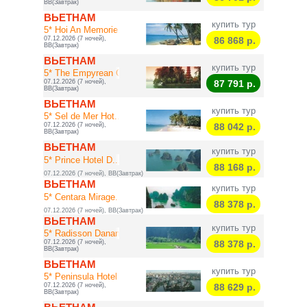
BB(Завтрак)
ВЬЕТНАМ
купить тур
5* Hoi An Memorie...
07.12.2026 (7 ночей),
86 868
р.
BB(Завтрак)
ВЬЕТНАМ
купить тур
5* The Empyrean C...
07.12.2026 (7 ночей),
87 791
р.
BB(Завтрак)
ВЬЕТНАМ
купить тур
5* Sel de Mer Hot...
07.12.2026 (7 ночей),
88 042
р.
BB(Завтрак)
ВЬЕТНАМ
купить тур
5* Prince Hotel D...
88 168
р.
07.12.2026 (7 ночей), BB(Завтрак)
ВЬЕТНАМ
купить тур
5* Centara Mirage...
88 378
р.
07.12.2026 (7 ночей), BB(Завтрак)
ВЬЕТНАМ
купить тур
5* Radisson Danang
07.12.2026 (7 ночей),
88 378
р.
BB(Завтрак)
ВЬЕТНАМ
купить тур
5* Peninsula Hotel
07.12.2026 (7 ночей),
88 629
р.
BB(Завтрак)