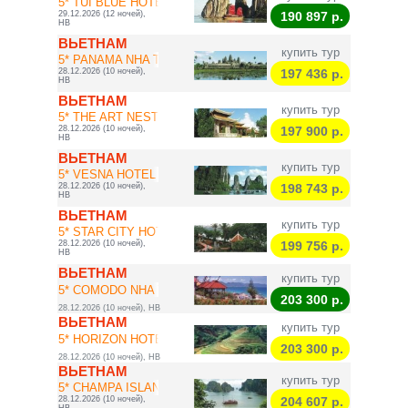
5* TUI BLUE HOTEL...
29.12.2026 (12 ночей),
190 897
р.
HB
ВЬЕТНАМ
купить тур
5* PANAMA NHA TRA...
28.12.2026 (10 ночей),
197 436
р.
HB
ВЬЕТНАМ
купить тур
5* THE ART NEST H...
28.12.2026 (10 ночей),
197 900
р.
HB
ВЬЕТНАМ
купить тур
5* VESNA HOTEL NH...
28.12.2026 (10 ночей),
198 743
р.
HB
ВЬЕТНАМ
купить тур
5* STAR CITY HOTE...
28.12.2026 (10 ночей),
199 756
р.
HB
ВЬЕТНАМ
купить тур
5* COMODO NHA TRA...
203 300
р.
28.12.2026 (10 ночей), HB
ВЬЕТНАМ
купить тур
5* HORIZON HOTEL ...
203 300
р.
28.12.2026 (10 ночей), HB
ВЬЕТНАМ
купить тур
5* CHAMPA ISLAND ...
28.12.2026 (10 ночей),
204 607
р.