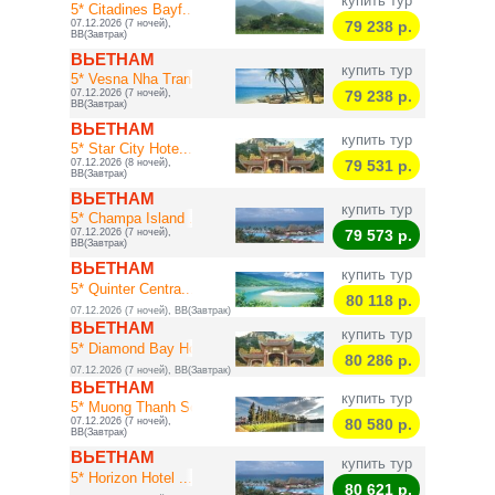
купить тур
5* Citadines Bayf...
07.12.2026 (7 ночей),
79 238
р.
BB(Завтрак)
ВЬЕТНАМ
купить тур
5* Vesna Nha Trang
07.12.2026 (7 ночей),
79 238
р.
BB(Завтрак)
ВЬЕТНАМ
купить тур
5* Star City Hote...
07.12.2026 (8 ночей),
79 531
р.
BB(Завтрак)
ВЬЕТНАМ
купить тур
5* Champa Island ...
07.12.2026 (7 ночей),
79 573
р.
BB(Завтрак)
ВЬЕТНАМ
купить тур
5* Quinter Centra...
80 118
р.
07.12.2026 (7 ночей), BB(Завтрак)
ВЬЕТНАМ
купить тур
5* Diamond Bay Ho...
80 286
р.
07.12.2026 (7 ночей), BB(Завтрак)
ВЬЕТНАМ
купить тур
5* Muong Thanh So...
07.12.2026 (7 ночей),
80 580
р.
BB(Завтрак)
ВЬЕТНАМ
купить тур
5* Horizon Hotel ...
80 621
р.