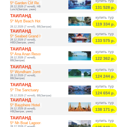
купить тур
5* Garden Clif Re...
28.12.2026 (7 ночей), HB
131 528
р.
Lunch(Завтрак, ужин)
ТАИЛАНД
купить тур
5* Mytt Beach Hot...
119 334
р.
28.12.2026 (7 ночей), BB(Завтрак)
ТАИЛАНД
купить тур
5* Seabed Grand H...
28.12.2026 (7 ночей),
133 575
р.
HBD(Завтрак, ужин)
ТАИЛАНД
купить тур
5* Ana Anan Resor...
28.12.2026 (7 ночей),
122 362
р.
BB(Завтрак)
ТАИЛАНД
купить тур
5* Wyndham Jomtie...
28.12.2026 (7 ночей),
124 244
р.
BB(Завтрак)
ТАИЛАНД
купить тур
5* The Sanctuary ...
124 654
р.
28.12.2026 (7 ночей), BB(Завтрак)
ТАИЛАНД
купить тур
5* Bayphere Hotel...
29.12.2026 (8 ночей),
138 171
р.
HB(Завтрак, ужин)
ТАИЛАНД
купить тур
5* Nh Boat Lagoon
28.12.2026 (7 ночей),