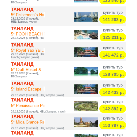
125 840
р.
BB(Завтрак)
ТАИЛАНД
купить тур
5* Fishermen`s Ha...
28.12.2026 (7 ночей),
141 263
р.
HBL(Завтрак, ужин)
ТАИЛАНД
купить тур
5* POOH BEACH RES...
125 211
р.
28.12.2026 (7 ночей), HB
ТАИЛАНД
купить тур
5* Royal Yao Yai ...
29.12.2026 (8 ночей), HB
141 472
р.
Lunch(Завтрак, ужин)
ТАИЛАНД
купить тур
5* Craft Resort &...
28.12.2026 (7 ночей),
128 705
р.
BB(Завтрак)
ТАИЛАНД
купить тур
5* Island Escape ...
142 433
р.
29.12.2026 (8 ночей), HB(Завтрак, ужин)
ТАИЛАНД
купить тур
5* Renaissance Pa...
142 892
р.
29.12.2026 (8 ночей), HBL(Завтрак, ужин)
ТАИЛАНД
купить тур
5* Mida Grande Re...
153 797
р.
29.12.2026 (8 ночей), HB(Завтрак, ужин)
ТАИЛАНД
купить тур