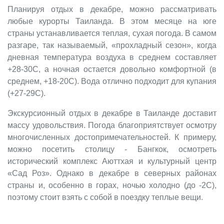
Планируя отдых в декабре, можно рассматривать
любые курорты Таиланда. В этом месяце на юге
страны устанавливается теплая, сухая погода. В самом
разгаре, так называемый, «прохладный сезон», когда
дневная температура воздуха в среднем составляет
+28-30С, а ночная остается довольно комфортной (в
среднем, +18-20С). Вода отлично подходит для купания
(+27-29С).
Экскурсионный отдых в декабре в Таиланде доставит
массу удовольствия. Погода благоприятствует осмотру
многочисленных достопримечательностей. К примеру,
можно посетить столицу - Бангкок, осмотреть
исторический комплекс Аюттхая и культурный центр
«Сад Роз». Однако в декабре в северных районах
страны и, особенно в горах, ночью холодно (до -2С),
поэтому стоит взять с собой в поездку теплые вещи.