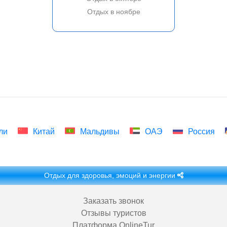
Отдых в ноябре
ли
Китай
Мальдивы
ОАЭ
Россия
Отдых для здоровья, эмоций и энергии
Заказать звонок
Отзывы туристов
Платформа OnlineTur