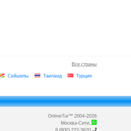
Все страны
Сейшелы
Таиланд
Турция
OnlineTur
™ 2004-2026
Москва-Сити,
8 (800) 222-3620