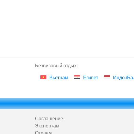
Безвизовый отдых:
Вьетнам
Египет
Индо./Ба
Соглашение
Экспертам
Отелям