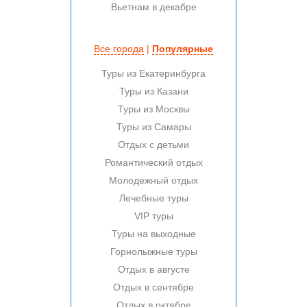
Вьетнам в декабре
Все города
|
Популярные
Туры из Екатеринбурга
Туры из Казани
Туры из Москвы
Туры из Самары
Отдых с детьми
Романтический отдых
Молодежный отдых
Лечебные туры
VIP туры
Туры на выходные
Горнолыжные туры
Отдых в августе
Отдых в сентябре
Отдых в октябре