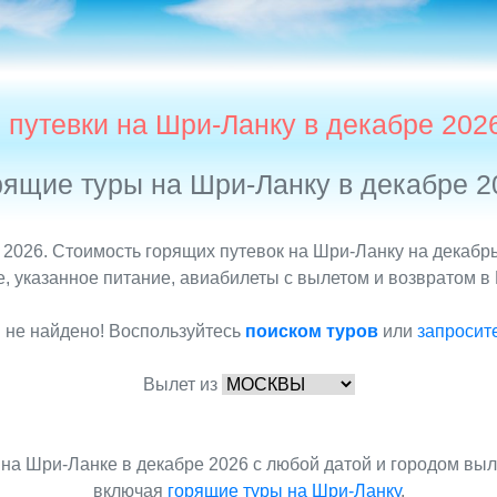
 путевки на Шри-Ланку в декабре 202
рящие туры на Шри-Ланку в декабре 2
2026. Стоимость горящих путевок на Шри-Ланку на декабрь 
 указанное питание, авиабилеты с вылетом и возвратом в М
 не найдено! Воспользуйтесь
поиском туров
или
запросит
Вылет из
на Шри-Ланке в декабре 2026 с любой датой и городом вы
включая
горящие туры на Шри-Ланку
.