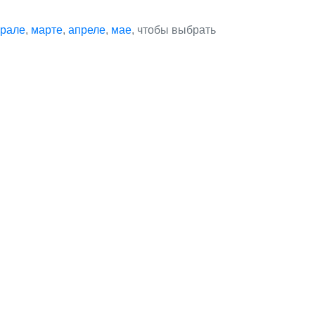
рале
,
марте
,
апреле
,
мае
, чтобы выбрать