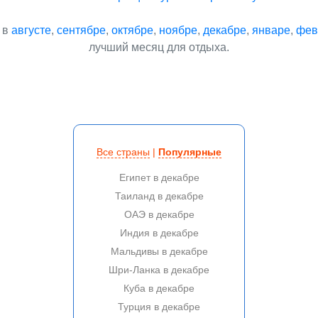
 в
августе
,
сентябре
,
октябре
,
ноябре
,
декабре
,
январе
,
фев
лучший месяц для отдыха.
Все страны
|
Популярные
Египет в декабре
Таиланд в декабре
ОАЭ в декабре
Индия в декабре
Мальдивы в декабре
Шри-Ланка в декабре
Куба в декабре
Турция в декабре