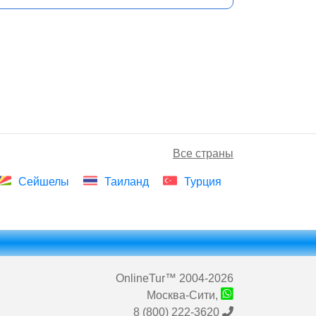
Все страны
Сейшелы
Таиланд
Турция
OnlineTur
™ 2004-2026
Москва-Сити,
8 (800) 222-3620