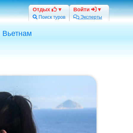
Отдых
Войти
Поиск туров
Эксперты
,
Вьетнам