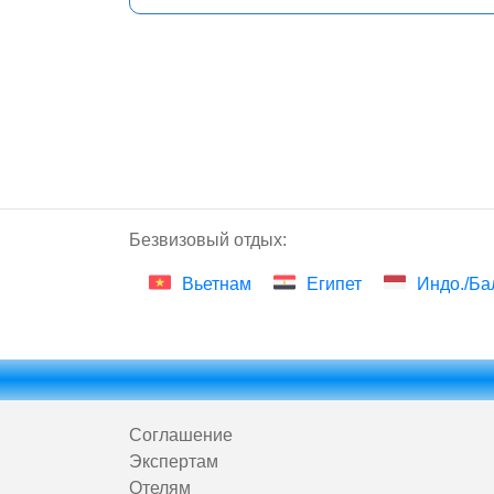
Безвизовый отдых:
Вьетнам
Египет
Индо./Ба
Соглашение
Экспертам
Отелям