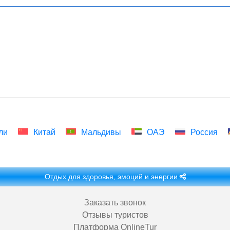
ли
Китай
Мальдивы
ОАЭ
Россия
Отдых для здоровья, эмоций и энергии
Заказать звонок
Отзывы туристов
Платформа OnlineTur