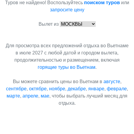
Туров не найдено! Воспользуйтесь
поиском туров
или
запросите цену
Вылет из
Для просмотра всех предложений отдыха во Вьетнаме
в июле 2027 с любой датой и городом вылета,
продолжительностью и размещением, включая
горящие туры во Вьетнам
.
Вы можете сравнить цены во Вьетнам в
августе
,
сентябре
,
октябре
,
ноябре
,
декабре
,
январе
,
феврале
,
марте
,
апреле
,
мае
, чтобы выбрать лучший месяц для
отдыха.