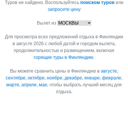
Туров не найдено. Воспользуйтесь
поиском туров
или
запросите цену
Вылет из
Для просмотра всех предложений отдыха в Финляндии
в августе 2026 с любой датой и городом вылета,
продолжительностью и размещением, включая
горящие туры в Финляндию
.
Вы можете сравнить цены в Финляндию в
августе
,
сентябре
,
октябре
,
ноябре
,
декабре
,
январе
,
феврале
,
марте
,
апреле
,
мае
, чтобы выбрать лучший месяц для
отдыха.