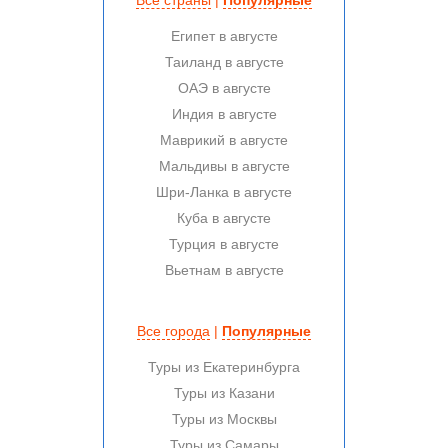
Все страны
|
Популярные
Египет в августе
Таиланд в августе
ОАЭ в августе
Индия в августе
Маврикий в августе
Мальдивы в августе
Шри-Ланка в августе
Куба в августе
Турция в августе
Вьетнам в августе
Все города
|
Популярные
Туры из Екатеринбурга
Туры из Казани
Туры из Москвы
Туры из Самары