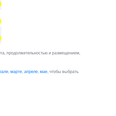
ета, продолжительностью и размещением,
рале
,
марте
,
апреле
,
мае
, чтобы выбрать