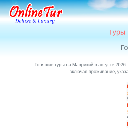
Туры 
Го
Горящие туры на Маврикий в августе 2026.
включая проживание, указа
1
1