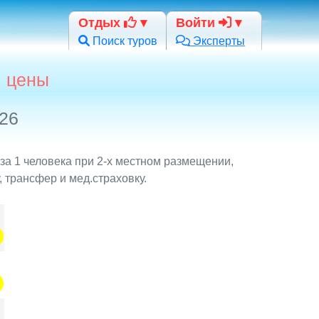
Отдых
Войти
Поиск туров
Эксперты
, цены
026
за 1 человека при 2-х местном размещении,
 трансфер и мед.страховку.