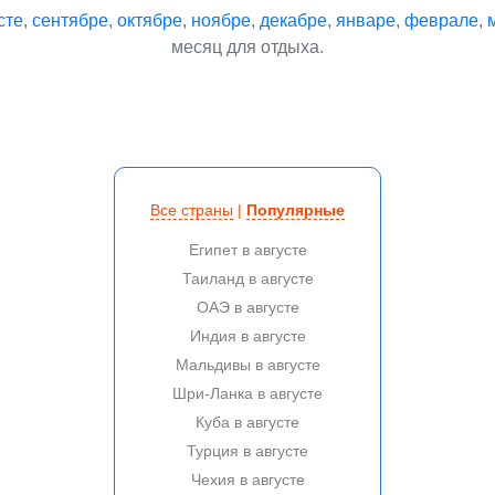
сте
,
сентябре
,
октябре
,
ноябре
,
декабре
,
январе
,
феврале
,
месяц для отдыха.
Все страны
|
Популярные
Египет в августе
Таиланд в августе
ОАЭ в августе
Индия в августе
Мальдивы в августе
Шри-Ланка в августе
Куба в августе
Турция в августе
Чехия в августе