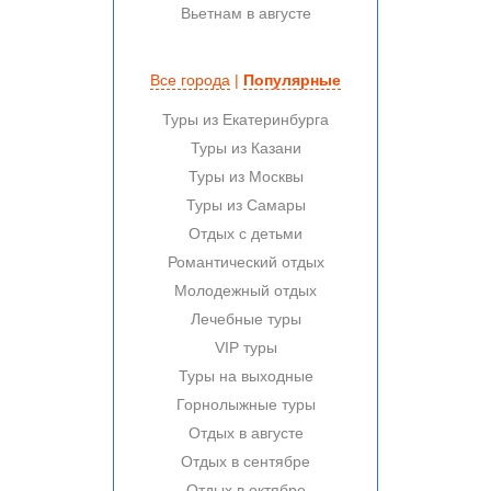
Вьетнам в августе
Все города
|
Популярные
Туры из Екатеринбурга
Туры из Казани
Туры из Москвы
Туры из Самары
Отдых с детьми
Романтический отдых
Молодежный отдых
Лечебные туры
VIP туры
Туры на выходные
Горнолыжные туры
Отдых в августе
Отдых в сентябре
Отдых в октябре