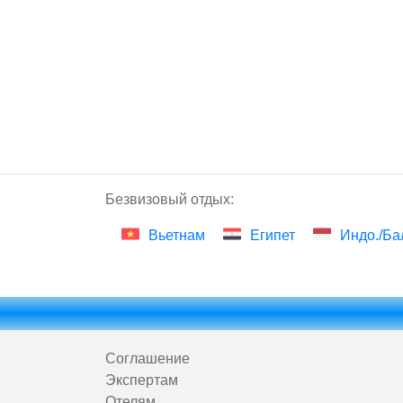
Безвизовый отдых:
Вьетнам
Египет
Индо./Ба
Соглашение
Экспертам
Отелям