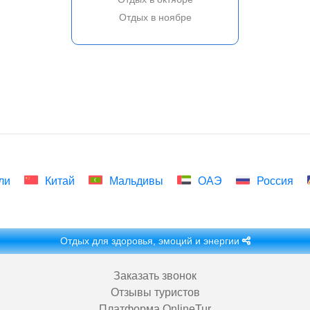
Отдых в ноябре
ли
Китай
Мальдивы
ОАЭ
Россия
Отдых для здоровья, эмоций и энергии
Заказать звонок
Отзывы туристов
Платформа OnlineTur