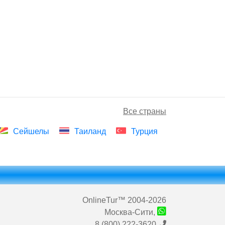
Все страны
Сейшелы
Таиланд
Турция
OnlineTur
™ 2004-2026
Москва-Сити,
8 (800) 222-3620