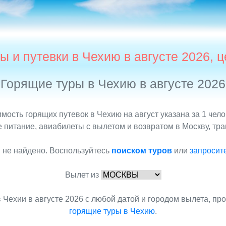
ы и путевки в Чехию в августе 2026, 
Горящие туры в Чехию в августе 2026
имость горящих путевок в Чехию на август указана за 1 чел
 питание, авиабилеты с вылетом и возвратом в Москву, тра
 не найдено. Воспользуйтесь
поиском туров
или
запросит
Вылет из
 Чехии в августе 2026 с любой датой и городом вылета, п
горящие туры в Чехию
.