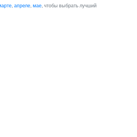
марте
,
апреле
,
мае
, чтобы выбрать лучший