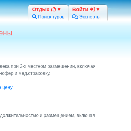
Отдых
Войти
Поиск туров
Эксперты
цены
овека при 2-х местном размещении, включая
нсфер и мед.страховку.
е цену
родолжительностью и размещением, включая