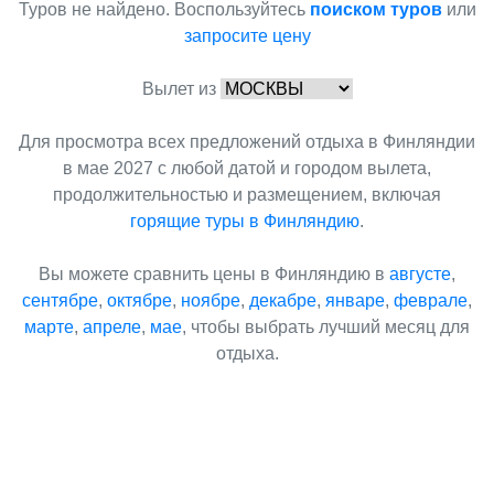
Туров не найдено. Воспользуйтесь
поиском туров
или
запросите цену
Вылет из
Для просмотра всех предложений отдыха в Финляндии
в мае 2027 с любой датой и городом вылета,
продолжительностью и размещением, включая
горящие туры в Финляндию
.
Вы можете сравнить цены в Финляндию в
августе
,
сентябре
,
октябре
,
ноябре
,
декабре
,
январе
,
феврале
,
марте
,
апреле
,
мае
, чтобы выбрать лучший месяц для
отдыха.