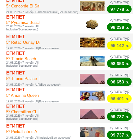
ЕГИПЕТ
купить тур
5* Concorde El Sa...
97 778
р.
24.08.2026 (7 ночей), Hard All inclusive(Все включено)
ЕГИПЕТ
купить тур
5* Pyramisa Beach...
24.08.2026 (7 ночей), All
98 236
р.
Inclusive(Все включено)
ЕГИПЕТ
купить тур
5* Retac Qunay Da...
95 142
р.
17.08.2026 (7 ночей), AI(Все включено)
ЕГИПЕТ
купить тур
5* Titanic Beach
24.08.2026 (7 ночей), All
98 653
р.
Inclusive(Все включено)
ЕГИПЕТ
купить тур
5* Titanic Palace
98 653
р.
24.08.2026 (7 ночей), UAl(Все включено)
ЕГИПЕТ
купить тур
5* Amarina Queen ...
96 401
р.
17.08.2026 (9 ночей), AI(Все включено)
ЕГИПЕТ
купить тур
5* Charmillion Cl...
24.08.2026 (7 ночей), All
99 737
р.
Inclusive(Все включено)
ЕГИПЕТ
купить тур
5* Pickalbatros A...
99 737
р.
24.08.2026 (7 ночей), All Inclusive(Все включено)