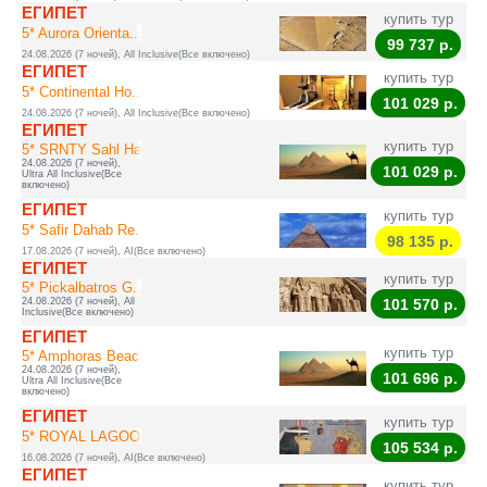
ЕГИПЕТ
купить тур
5* Aurora Orienta...
99 737
р.
24.08.2026 (7 ночей), All Inclusive(Все включено)
ЕГИПЕТ
купить тур
5* Continental Ho...
101 029
р.
24.08.2026 (7 ночей), All Inclusive(Все включено)
ЕГИПЕТ
купить тур
5* SRNTY Sahl Has...
24.08.2026 (7 ночей),
101 029
р.
Ultra All Inclusive(Все
включено)
ЕГИПЕТ
купить тур
5* Safir Dahab Re...
98 135
р.
17.08.2026 (7 ночей), AI(Все включено)
ЕГИПЕТ
купить тур
5* Pickalbatros G...
24.08.2026 (7 ночей), All
101 570
р.
Inclusive(Все включено)
ЕГИПЕТ
купить тур
5* Amphoras Beach
24.08.2026 (7 ночей),
101 696
р.
Ultra All Inclusive(Все
включено)
ЕГИПЕТ
купить тур
5* ROYAL LAGOONS ...
105 534
р.
16.08.2026 (7 ночей), AI(Все включено)
ЕГИПЕТ
купить тур