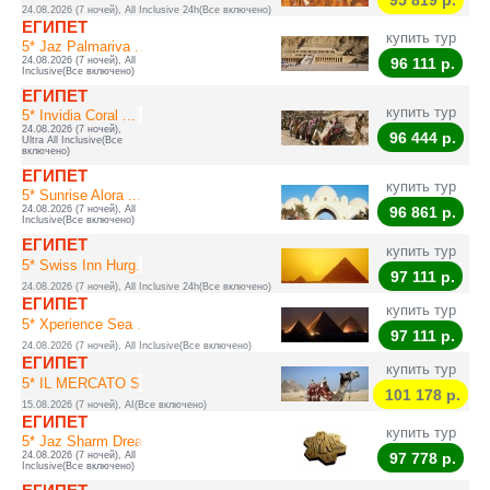
95 819
р.
24.08.2026 (7 ночей), All Inclusive 24h(Все включено)
ЕГИПЕТ
купить тур
5* Jaz Palmariva ...
24.08.2026 (7 ночей), All
96 111
р.
Inclusive(Все включено)
ЕГИПЕТ
купить тур
5* Invidia Coral ...
24.08.2026 (7 ночей),
96 444
р.
Ultra All Inclusive(Все
включено)
ЕГИПЕТ
купить тур
5* Sunrise Alora ...
24.08.2026 (7 ночей), All
96 861
р.
Inclusive(Все включено)
ЕГИПЕТ
купить тур
5* Swiss Inn Hurg...
97 111
р.
24.08.2026 (7 ночей), All Inclusive 24h(Все включено)
ЕГИПЕТ
купить тур
5* Xperience Sea ...
97 111
р.
24.08.2026 (7 ночей), All Inclusive(Все включено)
ЕГИПЕТ
купить тур
5* IL MERCATO SPL...
101 178
р.
15.08.2026 (7 ночей), AI(Все включено)
ЕГИПЕТ
купить тур
5* Jaz Sharm Drea...
24.08.2026 (7 ночей), All
97 778
р.
Inclusive(Все включено)