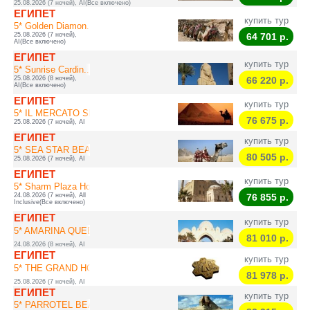
25.08.2026 (7 ночей), AI(Все включено)
ЕГИПЕТ
купить тур
5* Golden Diamon...
25.08.2026 (7 ночей),
64 701
р.
AI(Все включено)
ЕГИПЕТ
купить тур
5* Sunrise Cardin...
25.08.2026 (8 ночей),
66 220
р.
AI(Все включено)
ЕГИПЕТ
купить тур
5* IL MERCATO SPL...
76 675
р.
25.08.2026 (7 ночей), AI
ЕГИПЕТ
купить тур
5* SEA STAR BEAUR...
80 505
р.
25.08.2026 (7 ночей), AI
ЕГИПЕТ
купить тур
5* Sharm Plaza Ho...
24.08.2026 (7 ночей), All
76 855
р.
Inclusive(Все включено)
ЕГИПЕТ
купить тур
5* AMARINA QUEEN ...
81 010
р.
24.08.2026 (8 ночей), AI
ЕГИПЕТ
купить тур
5* THE GRAND HOTE...
81 978
р.
25.08.2026 (7 ночей), AI
ЕГИПЕТ
купить тур
5* PARROTEL BEACH...