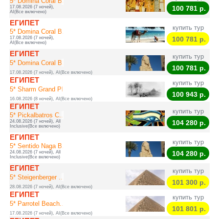
5* Domina Coral B...
17.08.2026 (7 ночей),
100 781
р.
AI(Все включено)
ЕГИПЕТ
купить тур
5* Domina Coral B...
17.08.2026 (7 ночей),
100 781
р.
AI(Все включено)
ЕГИПЕТ
купить тур
5* Domina Coral B...
100 781
р.
17.08.2026 (7 ночей), AI(Все включено)
ЕГИПЕТ
купить тур
5* Sharm Grand Pl...
100 943
р.
16.08.2026 (8 ночей), AI(Все включено)
ЕГИПЕТ
купить тур
5* Pickalbatros C...
24.08.2026 (7 ночей), All
104 280
р.
Inclusive(Все включено)
ЕГИПЕТ
купить тур
5* Sentido Naga B...
24.08.2026 (7 ночей), All
104 280
р.
Inclusive(Все включено)
ЕГИПЕТ
купить тур
5* Steigenberger ...
101 300
р.
28.08.2026 (7 ночей), AI(Все включено)
ЕГИПЕТ
купить тур
5* Parrotel Beach...
101 801
р.
17.08.2026 (7 ночей), AI(Все включено)