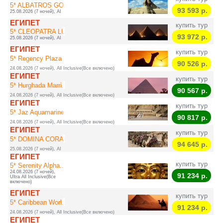
5* ALBATROS GOLF ...
93 593
р.
25.08.2026 (7 ночей), AI
ЕГИПЕТ
купить тур
5* CLEOPATRA LUXU...
93 972
р.
25.08.2026 (7 ночей), AI
ЕГИПЕТ
купить тур
5* Regency Plaza ...
90 526
р.
24.08.2026 (7 ночей), All Inclusive(Все включено)
ЕГИПЕТ
купить тур
5* Hurghada Marri...
90 567
р.
24.08.2026 (7 ночей), All Inclusive(Все включено)
ЕГИПЕТ
купить тур
5* Jaz Aquamarine...
90 817
р.
24.08.2026 (7 ночей), All Inclusive(Все включено)
ЕГИПЕТ
купить тур
5* DOMINA CORAL B...
94 645
р.
25.08.2026 (7 ночей), AI
ЕГИПЕТ
купить тур
5* Serenity Alpha...
24.08.2026 (7 ночей),
91 234
р.
Ultra All Inclusive(Все
включено)
ЕГИПЕТ
купить тур
5* Caribbean Worl...
91 234
р.
24.08.2026 (7 ночей), All Inclusive(Все включено)
ЕГИПЕТ