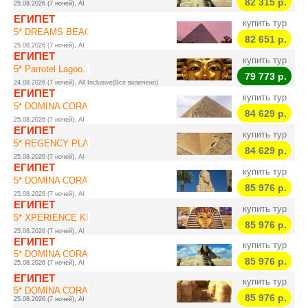
82 315
р.
25.08.2026 (7 ночей), AI
ЕГИПЕТ
купить тур
5* DREAMS BEACH R...
82 651
р.
25.08.2026 (7 ночей), AI
ЕГИПЕТ
купить тур
5* Parrotel Lagoo...
79 773
р.
24.08.2026 (7 ночей), All Inclusive(Все включено)
ЕГИПЕТ
купить тур
5* DOMINA CORAL B...
84 629
р.
25.08.2026 (7 ночей), AI
ЕГИПЕТ
купить тур
5* REGENCY PLAZA ...
84 629
р.
25.08.2026 (7 ночей), AI
ЕГИПЕТ
купить тур
5* DOMINA CORAL B...
85 976
р.
25.08.2026 (7 ночей), AI
ЕГИПЕТ
купить тур
5* XPERIENCE KIRO...
85 976
р.
25.08.2026 (7 ночей), AI
ЕГИПЕТ
купить тур
5* DOMINA CORAL B...
85 976
р.
25.08.2026 (7 ночей), AI
ЕГИПЕТ
купить тур
5* DOMINA CORAL B...
85 976
р.
25.08.2026 (7 ночей), AI