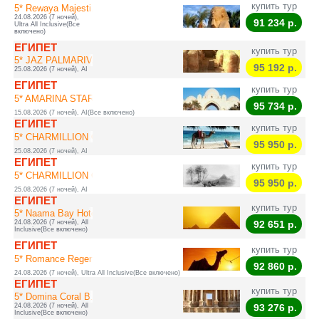
купить тур
5* Rewaya Majesti...
24.08.2026 (7 ночей),
91 234
р.
Ultra All Inclusive(Все
включено)
ЕГИПЕТ
купить тур
5* JAZ PALMARIVA ...
95 192
р.
25.08.2026 (7 ночей), AI
ЕГИПЕТ
купить тур
5* AMARINA STAR R...
95 734
р.
15.08.2026 (7 ночей), AI(Все включено)
ЕГИПЕТ
купить тур
5* CHARMILLION GA...
95 950
р.
25.08.2026 (7 ночей), AI
ЕГИПЕТ
купить тур
5* CHARMILLION CL...
95 950
р.
25.08.2026 (7 ночей), AI
ЕГИПЕТ
купить тур
5* Naama Bay Hotel
24.08.2026 (7 ночей), All
92 651
р.
Inclusive(Все включено)
ЕГИПЕТ
купить тур
5* Romance Regenc...
92 860
р.
24.08.2026 (7 ночей), Ultra All Inclusive(Все включено)
ЕГИПЕТ
купить тур
5* Domina Coral B...
24.08.2026 (7 ночей), All
93 276
р.
Inclusive(Все включено)