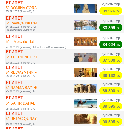
ЕГИПЕТ
купить тур
5* DOMINA CORAL B...
85 976
р.
25.08.2026 (7 ночей), AI
ЕГИПЕТ
купить тур
5* Rewaya Inn Res...
24.08.2026 (7 ночей), All
83 399
р.
Inclusive(Все включено)
ЕГИПЕТ
купить тур
5* Il Mercato Hot...
84 024
р.
24.08.2026 (7 ночей), All Inclusive(Все включено)
ЕГИПЕТ
купить тур
5* XPERIENCE KIRO...
87 996
р.
25.08.2026 (7 ночей), AI
ЕГИПЕТ
купить тур
5* REWAYA INN RES...
89 132
р.
25.08.2026 (7 ночей), AI
ЕГИПЕТ
купить тур
5* NAAMA BAY HOTE...
89 300
р.
25.08.2026 (7 ночей), AI
ЕГИПЕТ
купить тур
5* SAFIR DAHAB RE...
89 595
р.
25.08.2026 (7 ночей), AI
ЕГИПЕТ
купить тур
5* RETAC QUNAY DA...
89 595
р.
25.08.2026 (7 ночей), AI
ЕГИПЕТ