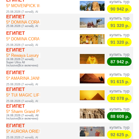
купить тур
5* MOVENPICK WATE...
90 942
р.
25.08.2026 (7 ночей), AI
ЕГИПЕТ
купить тур
5* DOMINA CORAL B...
91 320
р.
25.08.2026 (7 ночей), AI
ЕГИПЕТ
купить тур
5* DOMINA CORAL B...
91 320
р.
25.08.2026 (7 ночей), AI
ЕГИПЕТ
купить тур
5* Rewaya Luxury ...
24.08.2026 (7 ночей),
87 942
р.
Super Ultra All
Inclusive(Все включено)
ЕГИПЕТ
купить тур
5* AMARINA JANNAH...
91 615
р.
25.08.2026 (7 ночей), AI
ЕГИПЕТ
купить тур
5* TUI MAGIC LIFE...
92 078
р.
25.08.2026 (7 ночей), AI
ЕГИПЕТ
купить тур
5* Sharm Grand Pl...
24.08.2026 (7 ночей), All
88 608
р.
Inclusive(Все включено)
ЕГИПЕТ
купить тур
5* AURORA ORIENTA...
92 625
р.
25.08.2026 (7 ночей), AI