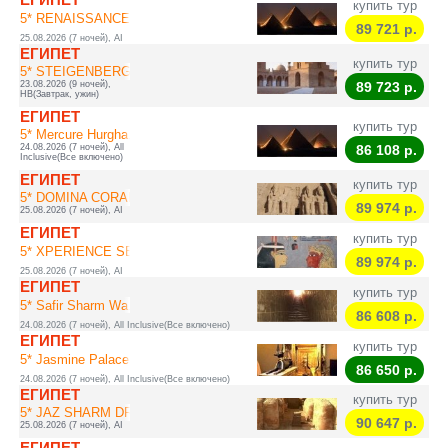
купить тур
5* RENAISSANCE SH...
89 721
р.
25.08.2026 (7 ночей), AI
ЕГИПЕТ
купить тур
5* STEIGENBERGER ...
23.08.2026 (9 ночей),
89 723
р.
HB(Завтрак, ужин)
ЕГИПЕТ
купить тур
5* Mercure Hurgha...
24.08.2026 (7 ночей), All
86 108
р.
Inclusive(Все включено)
ЕГИПЕТ
купить тур
5* DOMINA CORAL B...
89 974
р.
25.08.2026 (7 ночей), AI
ЕГИПЕТ
купить тур
5* XPERIENCE SEA ...
89 974
р.
25.08.2026 (7 ночей), AI
ЕГИПЕТ
купить тур
5* Safir Sharm Wa...
86 608
р.
24.08.2026 (7 ночей), All Inclusive(Все включено)
ЕГИПЕТ
купить тур
5* Jasmine Palace...
86 650
р.
24.08.2026 (7 ночей), All Inclusive(Все включено)
ЕГИПЕТ
купить тур
5* JAZ SHARM DREA...
90 647
р.
25.08.2026 (7 ночей), AI
ЕГИПЕТ