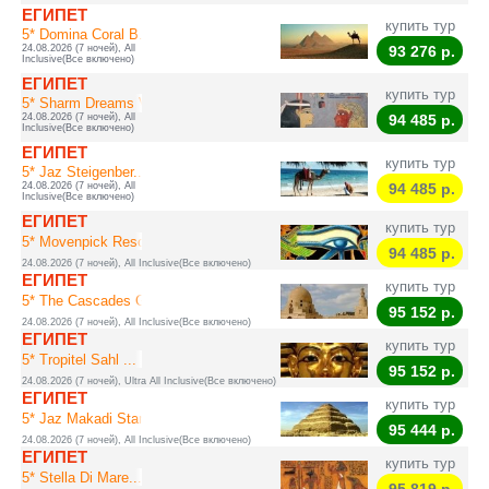
ЕГИПЕТ
купить тур
5* Domina Coral B...
24.08.2026 (7 ночей), All
93 276
р.
Inclusive(Все включено)
ЕГИПЕТ
купить тур
5* Sharm Dreams V...
24.08.2026 (7 ночей), All
94 485
р.
Inclusive(Все включено)
ЕГИПЕТ
купить тур
5* Jaz Steigenber...
24.08.2026 (7 ночей), All
94 485
р.
Inclusive(Все включено)
ЕГИПЕТ
купить тур
5* Movenpick Reso...
94 485
р.
24.08.2026 (7 ночей), All Inclusive(Все включено)
ЕГИПЕТ
купить тур
5* The Cascades G...
95 152
р.
24.08.2026 (7 ночей), All Inclusive(Все включено)
ЕГИПЕТ
купить тур
5* Tropitel Sahl ...
95 152
р.
24.08.2026 (7 ночей), Ultra All Inclusive(Все включено)
ЕГИПЕТ
купить тур
5* Jaz Makadi Star
95 444
р.
24.08.2026 (7 ночей), All Inclusive(Все включено)
ЕГИПЕТ
купить тур
5* Stella Di Mare...