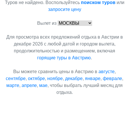
Туров не найдено. Воспользуйтесь
поиском туров
или
запросите цену
Вылет из
Для просмотра всех предложений отдыха в Австрии в
декабре 2026 с любой датой и городом вылета,
продолжительностью и размещением, включая
горящие туры в Австрию
.
Вы можете сравнить цены в Австрию в
августе
,
сентябре
,
октябре
,
ноябре
,
декабре
,
январе
,
феврале
,
марте
,
апреле
,
мае
, чтобы выбрать лучший месяц для
отдыха.