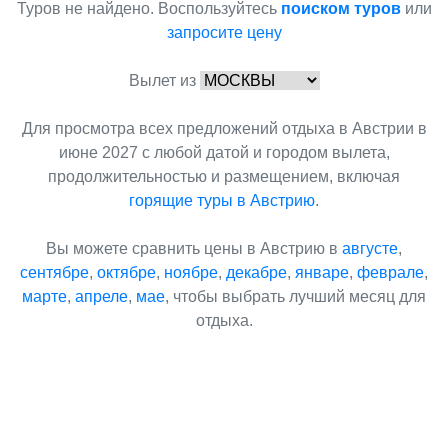
Туров не найдено. Воспользуйтесь
поиском туров
или
запросите цену
Вылет из
Для просмотра всех предложений отдыха в Австрии в
июне 2027 с любой датой и городом вылета,
продолжительностью и размещением, включая
горящие туры в Австрию
.
Вы можете сравнить цены в Австрию в
августе
,
сентябре
,
октябре
,
ноябре
,
декабре
,
январе
,
феврале
,
марте
,
апреле
,
мае
, чтобы выбрать лучший месяц для
отдыха.