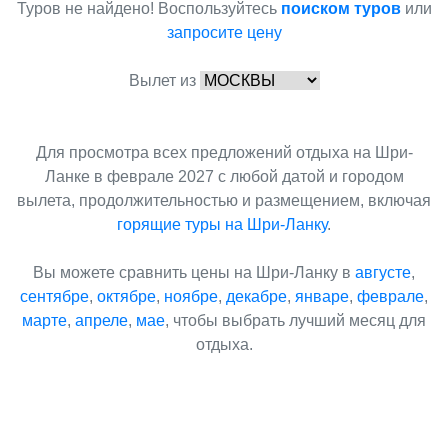
Туров не найдено! Воспользуйтесь
поиском туров
или
запросите цену
Вылет из
Для просмотра всех предложений отдыха на Шри-
Ланке в феврале 2027 с любой датой и городом
вылета, продолжительностью и размещением, включая
горящие туры на Шри-Ланку
.
Вы можете сравнить цены на Шри-Ланку в
августе
,
сентябре
,
октябре
,
ноябре
,
декабре
,
январе
,
феврале
,
марте
,
апреле
,
мае
, чтобы выбрать лучший месяц для
отдыха.