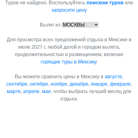
Туров не найдено. Воспользуйтесь
поиском туров
или
запросите цену
Вылет из
Для просмотра всех предложений отдыха в Мексике в
июле 2027 с любой датой и городом вылета,
продолжительностью и размещением, включая
горящие туры в Мексику
.
Вы можете сравнить цены в Мексику в
августе
,
сентябре
,
октябре
,
ноябре
,
декабре
,
январе
,
феврале
,
марте
,
апреле
,
мае
, чтобы выбрать лучший месяц для
отдыха.