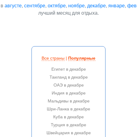
 в
августе
,
сентябре
,
октябре
,
ноябре
,
декабре
,
январе
,
фев
лучший месяц для отдыха.
Все страны
|
Популярные
Египет в декабре
Таиланд в декабре
ОАЭ в декабре
Индия в декабре
Мальдивы в декабре
Шри-Ланка в декабре
Куба в декабре
Турция в декабре
Швейцария в декабре