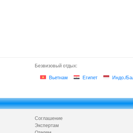
Безвизовый отдых:
Вьетнам
Египет
Индо./Ба
Соглашение
Экспертам
Отелям