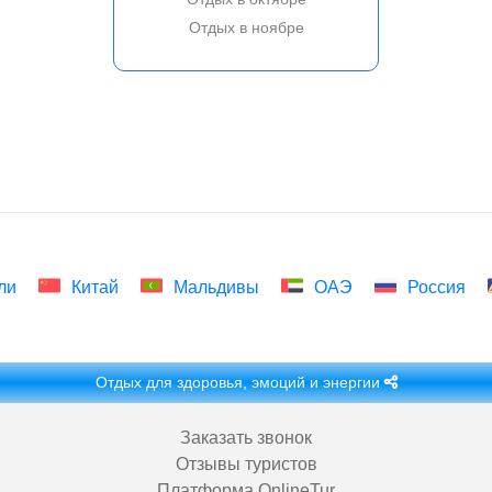
Отдых в ноябре
ли
Китай
Мальдивы
ОАЭ
Россия
Отдых для здоровья, эмоций и энергии
Заказать звонок
Отзывы туристов
Платформа OnlineTur