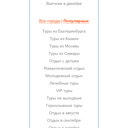
Вьетнам в декабре
Все города
|
Популярные
Туры из Екатеринбурга
Туры из Казани
Туры из Москвы
Туры из Самары
Отдых с детьми
Романтический отдых
Молодежный отдых
Лечебные туры
VIP туры
Туры на выходные
Горнолыжные туры
Отдых в августе
Отдых в сентябре
Отдых в октябре