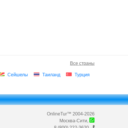
Все страны
Сейшелы
Таиланд
Турция
OnlineTur
™ 2004-2026
Москва-Сити,
8 (800) 222-3620