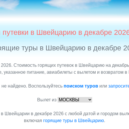
 путевки в Швейцарию в декабре 202
рящие туры в Швейцарию в декабре 2
2026. Стоимость горящих путевок в Швейцарию на декабрь у
 указанное питание, авиабилеты с вылетом и возвратом в М
 не найдено. Воспользуйтесь
поиском туров
или
запросит
Вылет из
 в Швейцарии в декабре 2026 с любой датой и городом выл
включая
горящие туры в Швейцарию
.