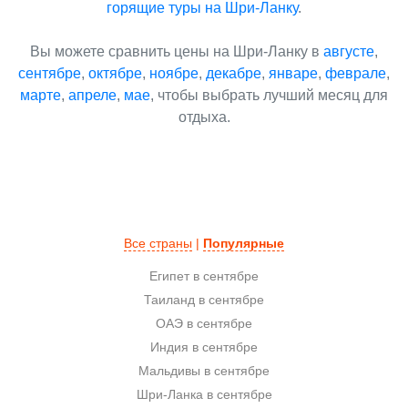
горящие туры на Шри-Ланку
.
Вы можете сравнить цены на Шри-Ланку в
августе
,
сентябре
,
октябре
,
ноябре
,
декабре
,
январе
,
феврале
,
марте
,
апреле
,
мае
, чтобы выбрать лучший месяц для
отдыха.
Все страны
|
Популярные
Египет в сентябре
Таиланд в сентябре
ОАЭ в сентябре
Индия в сентябре
Мальдивы в сентябре
Шри-Ланка в сентябре