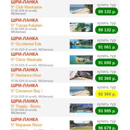
ШРИ-ЛАНКА
купить тур
5* Club Waskaduwa...
07.09.2026 (8 ночей),
89 132
р.
BB(Завтрак)
ШРИ-ЛАНКА
купить тур
5* Turyaa Kalutara
07.09.2026 (8 ночей),
89 132
р.
BB(Завтрак)
ШРИ-ЛАНКА
купить тур
5* Occidental Ede...
91 061
р.
07.09.2026 (8 ночей), BB(Завтрак)
ШРИ-ЛАНКА
купить тур
5* Citrus Waskadu...
91 690
р.
07.09.2026 (8 ночей), BB(Завтрак)
ШРИ-ЛАНКА
купить тур
5* Heritance Ahun...
92 360
р.
07.09.2026 (8 ночей), BB(Завтрак)
ШРИ-ЛАНКА
купить тур
5* Cinnamon Bey B...
92 360
р.
07.09.2026 (8 ночей), BB(Завтрак)
ШРИ-ЛАНКА
купить тур
5* Thaala - Bento...
07.09.2026 (8 ночей),
93 995
р.
BB(Завтрак)
ШРИ-ЛАНКА
купить тур
5* Mayavee Resort...
96 679
р.