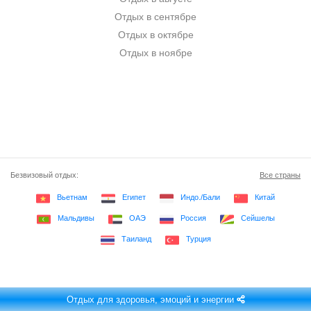
Отдых в сентябре
Отдых в октябре
Отдых в ноябре
Безвизовый отдых:
Все страны
Вьетнам
Египет
Индо./Бали
Китай
Мальдивы
ОАЭ
Россия
Сейшелы
Таиланд
Турция
Отдых для здоровья, эмоций и энергии