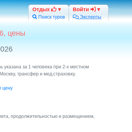
Отдых
Войти
Поиск туров
Эксперты
6, цены
2026
 указана за 1 человека при 2-х местном
оскву, трансфер и мед.страховку.
е цену
лета, продолжительностью и размещением,