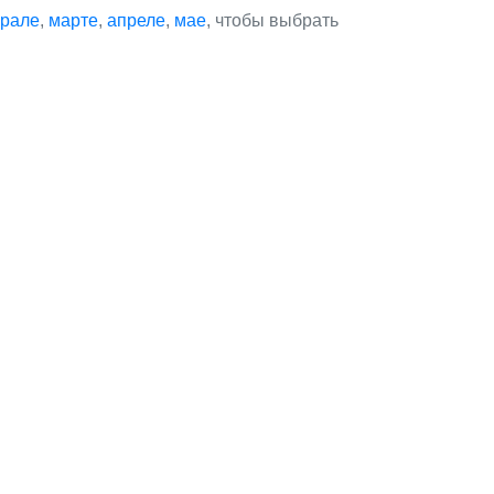
рале
,
марте
,
апреле
,
мае
, чтобы выбрать