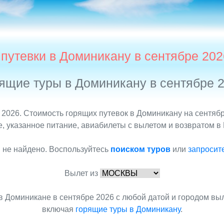
 путевки в Доминикану в сентябре 202
ящие туры в Доминикану в сентябре 
2026. Стоимость горящих путевок в Доминикану на сентябрь
 указанное питание, авиабилеты с вылетом и возвратом в М
 не найдено. Воспользуйтесь
поиском туров
или
запросит
Вылет из
в Доминикане в сентябре 2026 с любой датой и городом вы
включая
горящие туры в Доминикану
.