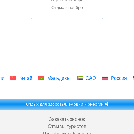
Отдых в ноябре
ли
Китай
Мальдивы
ОАЭ
Россия
Отдых для здоровья, эмоций и энергии
Заказать звонок
Отзывы туристов
Платформа OnlineTur