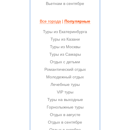
Вьетнам в сентябре
Все города
|
Популярные
Туры из Екатеринбурга
Туры из Казани
Туры из Москвы
Туры из Самары
Отдых с детьми
Романтический отдых
Молодежный отдых
Лечебные туры
VIP туры
Туры на выходные
Горнолыжные туры
Отдых в августе
Отдых в сентябре
Отдых в октябре