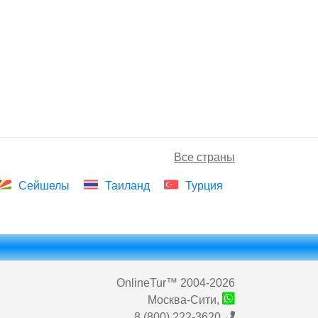
Все страны
Сейшелы
Таиланд
Турция
OnlineTur
™ 2004-2026
Москва-Сити,
8 (800) 222-3620