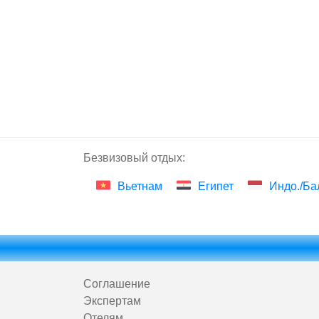
Безвизовый отдых:
Вьетнам
Египет
Индо./Ба
Соглашение
Экспертам
Отелям