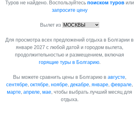
Туров не найдено. Воспользуйтесь
поиском туров
или
запросите цену
Вылет из
Для просмотра всех предложений отдыха в Болгарии в
январе 2027 с любой датой и городом вылета,
продолжительностью и размещением, включая
горящие туры в Болгарию
.
Вы можете сравнить цены в Болгарию в
августе
,
сентябре
,
октябре
,
ноябре
,
декабре
,
январе
,
феврале
,
марте
,
апреле
,
мае
, чтобы выбрать лучший месяц для
отдыха.