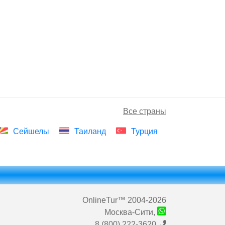
Все страны
Сейшелы
Таиланд
Турция
OnlineTur
™ 2004-2026
Москва-Сити,
8 (800) 222-3620