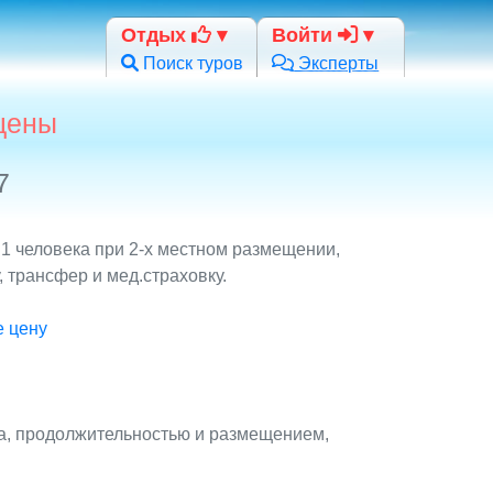
Отдых
Войти
Поиск туров
Эксперты
 цены
7
 1 человека при 2-х местном размещении,
 трансфер и мед.страховку.
е цену
та, продолжительностью и размещением,