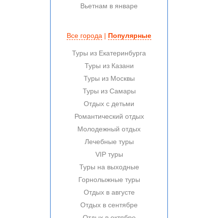
Вьетнам в январе
Все города
|
Популярные
Туры из Екатеринбурга
Туры из Казани
Туры из Москвы
Туры из Самары
Отдых с детьми
Романтический отдых
Молодежный отдых
Лечебные туры
VIP туры
Туры на выходные
Горнолыжные туры
Отдых в августе
Отдых в сентябре
Отдых в октябре