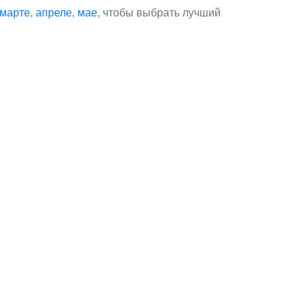
марте
,
апреле
,
мае
, чтобы выбрать лучший