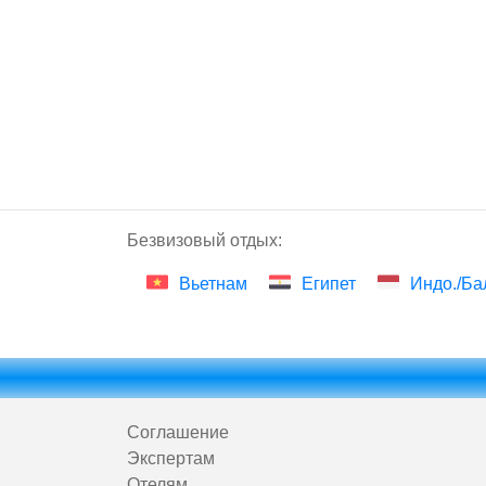
Безвизовый отдых:
Вьетнам
Египет
Индо./Ба
Соглашение
Экспертам
Отелям