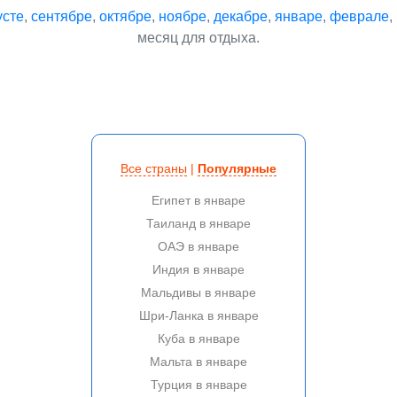
усте
,
сентябре
,
октябре
,
ноябре
,
декабре
,
январе
,
феврале
,
месяц для отдыха.
Все страны
|
Популярные
Египет в январе
Таиланд в январе
ОАЭ в январе
Индия в январе
Мальдивы в январе
Шри-Ланка в январе
Куба в январе
Мальта в январе
Турция в январе