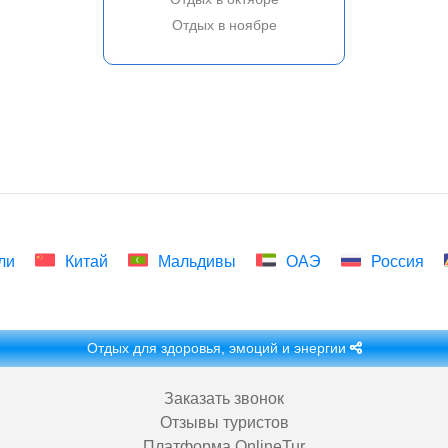
Отдых в ноябре
ли
Китай
Мальдивы
ОАЭ
Россия
Отдых для здоровья, эмоций и энергии
Заказать звонок
Отзывы туристов
Платформа OnlineTur