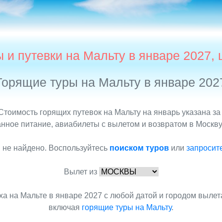
 и путевки на Мальту в январе 2027,
Горящие туры на Мальту в январе 202
Стоимость горящих путевок на Мальту на январь указана за
нное питание, авиабилеты с вылетом и возвратом в Москву,
 не найдено. Воспользуйтесь
поиском туров
или
запросит
Вылет из
а на Мальте в январе 2027 с любой датой и городом выле
включая
горящие туры на Мальту
.