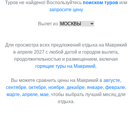
Туров не найдено! Воспользуйтесь
поиском туров
или
запросите цену
Вылет из
Для просмотра всех предложений отдыха на Маврикий
в апреле 2027 с любой датой и городом вылета,
продолжительностью и размещением, включая
горящие туры на Маврикий
.
Вы можете сравнить цены на Маврикий в
августе
,
сентябре
,
октябре
,
ноябре
,
декабре
,
январе
,
феврале
,
марте
,
апреле
,
мае
, чтобы выбрать лучший месяц для
отдыха.