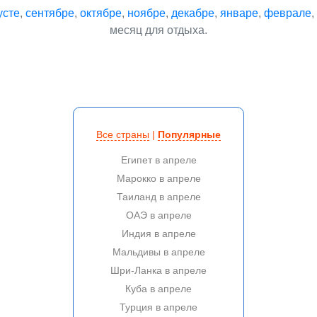
усте
,
сентябре
,
октябре
,
ноябре
,
декабре
,
январе
,
феврале
,
месяц для отдыха.
Все страны
|
Популярные
Египет в апреле
Марокко в апреле
Таиланд в апреле
ОАЭ в апреле
Индия в апреле
Мальдивы в апреле
Шри-Ланка в апреле
Куба в апреле
Турция в апреле