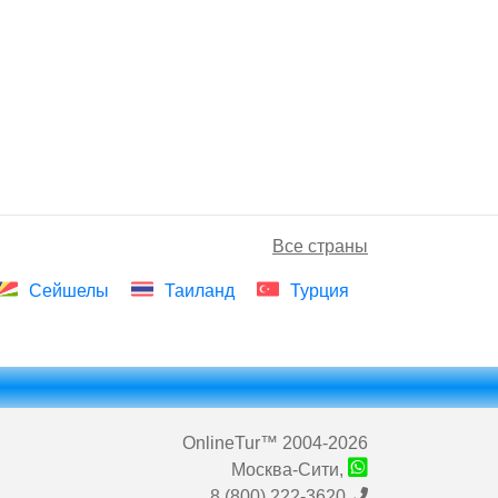
Все страны
Сейшелы
Таиланд
Турция
OnlineTur
™ 2004-2026
Москва-Сити,
8 (800) 222-3620