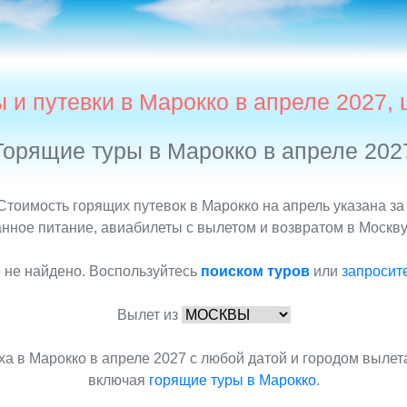
 и путевки в Марокко в апреле 2027,
Горящие туры в Марокко в апреле 202
Стоимость горящих путевок в Марокко на апрель указана за
нное питание, авиабилеты с вылетом и возвратом в Москву,
 не найдено. Воспользуйтесь
поиском туров
или
запросит
Вылет из
а в Марокко в апреле 2027 с любой датой и городом выле
включая
горящие туры в Марокко
.