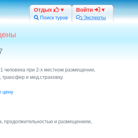
Отдых
Войти
Поиск туров
Эксперты
 цены
7
 1 человека при 2-х местном размещении,
 трансфер и мед.страховку.
е цену
та, продолжительностью и размещением,