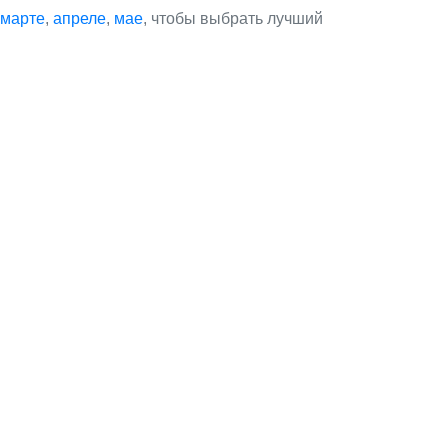
марте
,
апреле
,
мае
, чтобы выбрать лучший