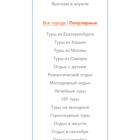
Вьетнам в апреле
Все города
|
Популярные
Туры из Екатеринбурга
Туры из Казани
Туры из Москвы
Туры из Самары
Отдых с детьми
Романтический отдых
Молодежный отдых
Лечебные туры
VIP туры
Туры на выходные
Горнолыжные туры
Отдых в августе
Отдых в сентябре
Отдых в октябре