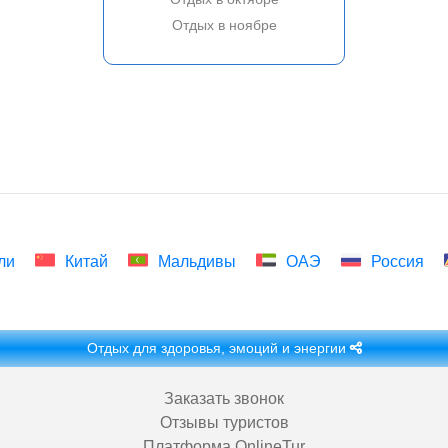
Отдых в ноябре
ли
Китай
Мальдивы
ОАЭ
Россия
Отдых для здоровья, эмоций и энергии
Заказать звонок
Отзывы туристов
Платформа OnlineTur