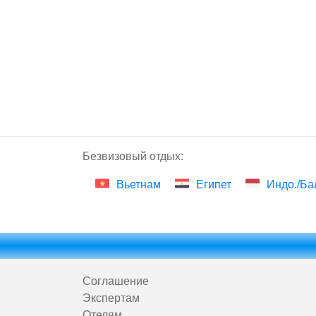
Безвизовый отдых:
Вьетнам
Египет
Индо./Ба
Соглашение
Экспертам
Отелям