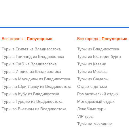
Все страны
|
Популярные
Все города
|
Популярные
Туры в Египет из Владивостока
Туры из Владивостока
Туры в Таиланд из Владивостока
Туры из Екатеринбурга
Туры в ОАЭ из Владивостока
Туры из Казани
Туры в Индию из Владивостока
Туры из Москвы
Туры на Мальдивы из Владивостока
Туры из Самары
Туры на Шри-Ланку из Владивостока
Отдых с детьми
Туры на Кубу из Владивостока
Романтический отдых
Туры в Турцию из Владивостока
Молодежный отдых
Туры во Вьетнам из Владивостока
Лечебные туры
VIP туры
Туры на выходные