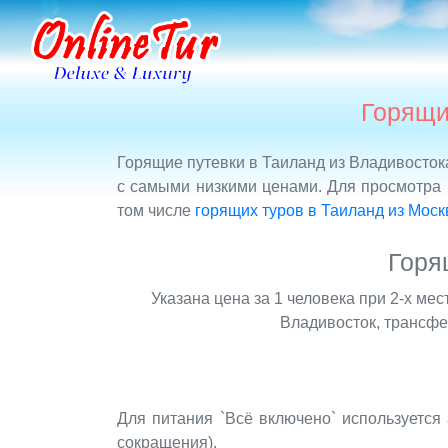
Горящи
Горящие путевки в Таиланд из Владивосток
с самыми низкими ценами. Для просмотра 
том числе
горящих туров в Таиланд из Мос
Горя
Указана цена за 1 человека при 2-х ме
Владивосток, трансфер
Для питания `Всё включено` используется аб
сокращения).