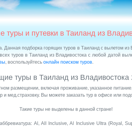
е туры и путевки в Таиланд из Владив
а. Данная подборка горящих туров в Таиланд с вылетом из
всех туров в Таиланд из Владивостока с любой датой выл
квы
, воспользуйтесь
онлайн поиском туров
.
щие туры в Таиланд из Владивостока 
стном размещении, включая проживание, указанное питание,
 и мед.страховку. Вы можете заказать тур в офисе или под
Такие туры не выделены в данной стране!
бревиатура: Al, All Inclusive, Al Inclusive Ultra (Royal, S