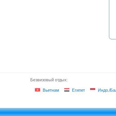
Безвизовый отдых:
Вьетнам
Египет
Индо./Ба