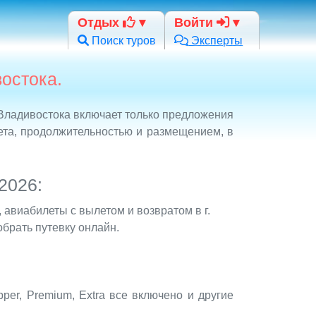
Отдых
Войти
Поиск туров
Эксперты
остока.
 Владивостока включает только предложения
ета, продолжительностью и размещением, в
2026:
 авиабилеты с вылетом и возвратом в г.
обрать путевку онлайн.
upper, Premium, Extra все включено и другие