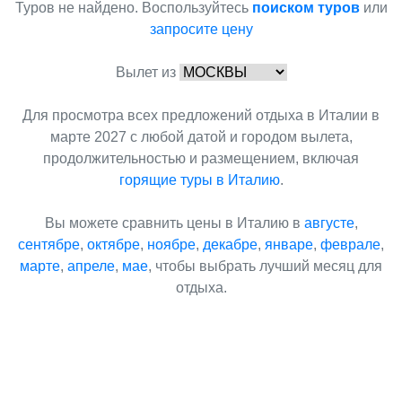
Туров не найдено. Воспользуйтесь
поиском туров
или
запросите цену
Вылет из
Для просмотра всех предложений отдыха в Италии в
марте 2027 с любой датой и городом вылета,
продолжительностью и размещением, включая
горящие туры в Италию
.
Вы можете сравнить цены в Италию в
августе
,
сентябре
,
октябре
,
ноябре
,
декабре
,
январе
,
феврале
,
марте
,
апреле
,
мае
, чтобы выбрать лучший месяц для
отдыха.