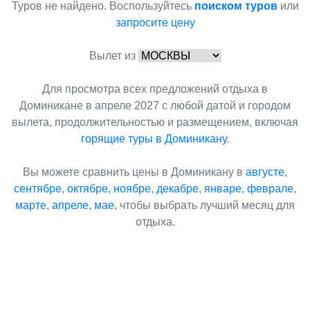
Туров не найдено. Воспользуйтесь
поиском туров
или
запросите цену
Вылет из
Для просмотра всех предложений отдыха в
Доминикане в апреле 2027 с любой датой и городом
вылета, продолжительностью и размещением, включая
горящие туры в Доминикану
.
Вы можете сравнить цены в Доминикану в
августе
,
сентябре
,
октябре
,
ноябре
,
декабре
,
январе
,
феврале
,
марте
,
апреле
,
мае
, чтобы выбрать лучший месяц для
отдыха.