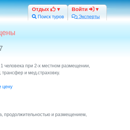
Отдых
Войти
Поиск туров
Эксперты
 цены
7
 1 человека при 2-х местном размещении,
 трансфер и мед.страховку.
е цену
та, продолжительностью и размещением,