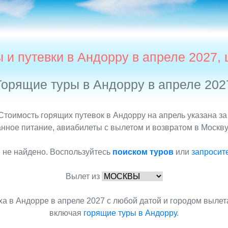
 и путевки в Андорру в апреле 2027,
Горящие туры в Андорру в апреле 202
Стоимость горящих путевок в Андорру на апрель указана за
нное питание, авиабилеты с вылетом и возвратом в Москву,
 не найдено. Воспользуйтесь
поиском туров
или
запросит
Вылет из
а в Андорре в апреле 2027 с любой датой и городом выле
включая
горящие туры в Андорру
.