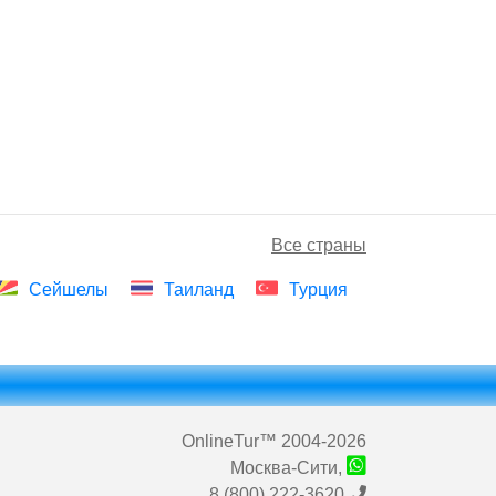
Все страны
Сейшелы
Таиланд
Турция
OnlineTur
™ 2004-2026
Москва-Сити,
8 (800) 222-3620