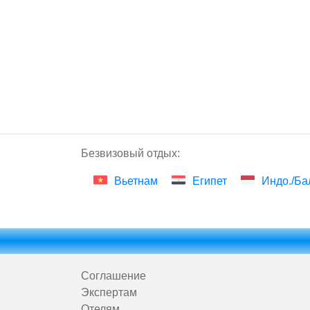
Безвизовый отдых:
Вьетнам
Египет
Индо./Ба
Соглашение
Экспертам
Отелям