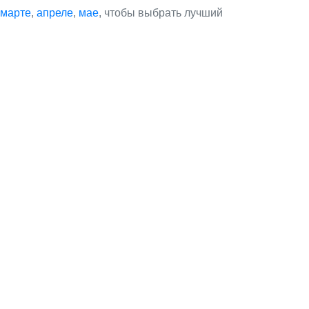
марте
,
апреле
,
мае
, чтобы выбрать лучший