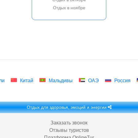
Отдых в ноябре
ли
Китай
Мальдивы
ОАЭ
Россия
Отдых для здоровья, эмоций и энергии
Заказать звонок
Отзывы туристов
Платформа OnlineTur