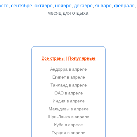
усте
,
сентябре
,
октябре
,
ноябре
,
декабре
,
январе
,
феврале
,
месяц для отдыха.
Все страны
|
Популярные
Андорра в апреле
Египет в апреле
Таиланд в апреле
ОАЭ в апреле
Индия в апреле
Мальдивы в апреле
Шри-Ланка в апреле
Куба в апреле
Турция в апреле