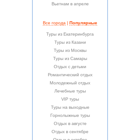
Вьетнам в апреле
Все города
|
Популярные
Туры из Екатеринбурга
Туры из Казани
Туры из Москвы
Туры из Самары
Отдых с детьми
Романтический отдых
Молодежный отдых
Лечебные туры
VIP туры
Туры на выходные
Горнолыжные туры
Отдых в августе
Отдых в сентябре
Отдых в октябре