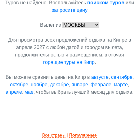
Туров не найдено. Воспользуйтесь
поиском туров
или
запросите цену
Вылет из
Для просмотра всех предложений отдыха на Кипре в
апреле 2027 с любой датой и городом вылета,
продолжительностью и размещением, включая
горящие туры на Кипр
.
Вы можете сравнить цены на Кипр в
августе
,
сентябре
,
октябре
,
ноябре
,
декабре
,
январе
,
феврале
,
марте
,
апреле
,
мае
, чтобы выбрать лучший месяц для отдыха.
Все страны
|
Популярные