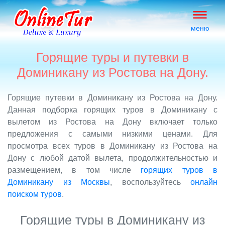
меню
Горящие туры и путевки в
Доминикану из Ростова на Дону.
Горящие путевки в Доминикану из Ростова на Дону.
Данная подборка горящих туров в Доминикану с
вылетом из Ростова на Дону включает только
предложения с самыми низкими ценами. Для
просмотра всех туров в Доминикану из Ростова на
Дону с любой датой вылета, продолжительностью и
размещением, в том числе
горящих туров в
Доминикану из Москвы
, воспользуйтесь
онлайн
поиском туров
.
Горящие туры в Доминикану из