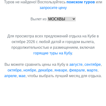
Туров не найдено! Воспользуйтесь
поиском туров
или
запросите цену
Вылет из
Для просмотра всех предложений отдыха на Кубе в
октябре 2026 с любой датой и городом вылета,
продолжительностью и размещением, включая
горящие туры на Кубу
.
Вы можете сравнить цены на Кубу в
августе
,
сентябре
,
октябре
,
ноябре
,
декабре
,
январе
,
феврале
,
марте
,
апреле
,
мае
, чтобы выбрать лучший месяц для отдыха.