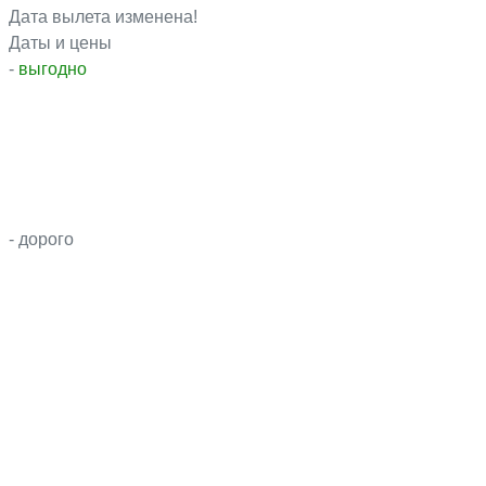
Дата вылета изменена!
Даты и цены
-
выгодно
- дорого