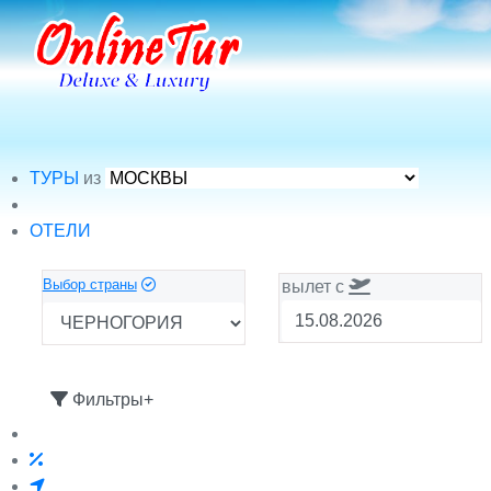
ТУРЫ
из
ОТЕЛИ
Выбор страны
вылет c
Фильтры+