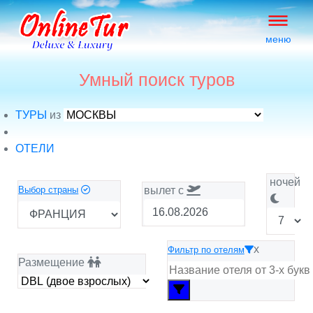
меню
Умный поиск туров
ТУРЫ
из
ОТЕЛИ
ночей
Выбор страны
вылет c
x
Фильтр по отелям
Размещение