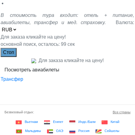
В стоимость тура входит: отель + питание,
авиабилеты, трансфер и мед. страховку.
Валюта:
Для заказа кликайте на цену!
основной поиск, осталось: 99 сек
Для заказа кликайте на цену!
Поcмотреть авиабилеты
Трансфер
Безвизовый отдых:
Все страны
Вьетнам
Египет
Индо./Бали
Китай
Мальдивы
ОАЭ
Россия
Сейшелы