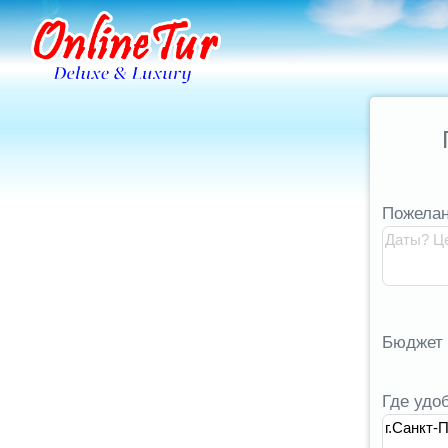
Пожелан
Бюджет
Где удо