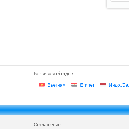
Безвизовый отдых:
Вьетнам
Египет
Индо./Ба
Соглашение