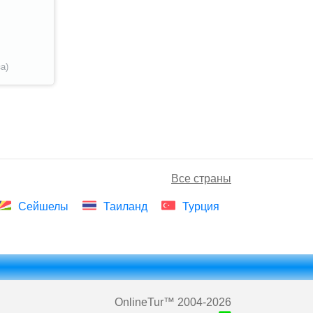
а)
Все страны
Сейшелы
Таиланд
Турция
OnlineTur
™ 2004-2026