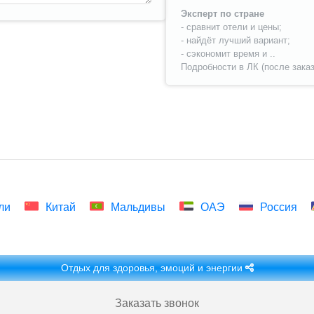
Эксперт по стране
- сравнит отели и цены;
- найдёт лучший вариант;
- сэкономит время и ..
Подробности в ЛК (после заказ
ли
Китай
Мальдивы
ОАЭ
Россия
Отдых для здоровья, эмоций и энергии
Заказать звонок