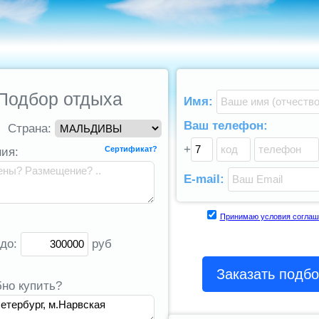
Подбор отдыха
Имя:
Ваш телефон:
Страна:
+
Сертификат?
ия:
E-mail:
Принимаю условия соглаш
 до:
руб
Заказать подб
бно купить?