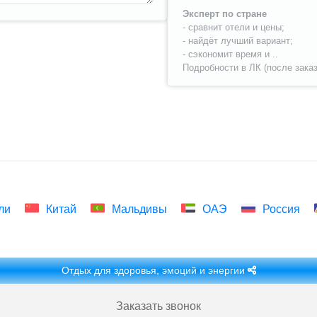
Эксперт по стране
- сравнит отели и цены;
- найдёт лучший вариант;
- сэкономит время и ..
Подробности в ЛК (после заказ
ли
Китай
Мальдивы
ОАЭ
Россия
Отдых для здоровья, эмоций и энергии
Заказать звонок