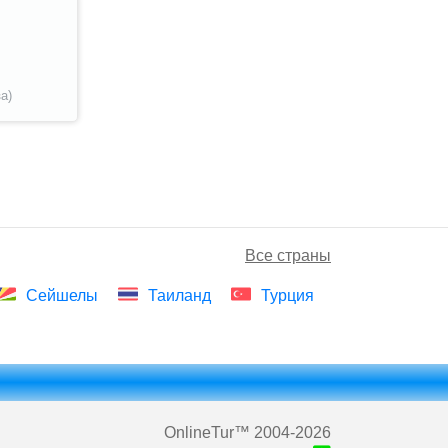
а)
Все страны
Сейшелы
Таиланд
Турция
OnlineTur
™ 2004-2026