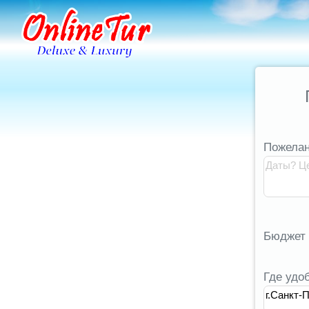
Пожелан
Бюджет
Где удо