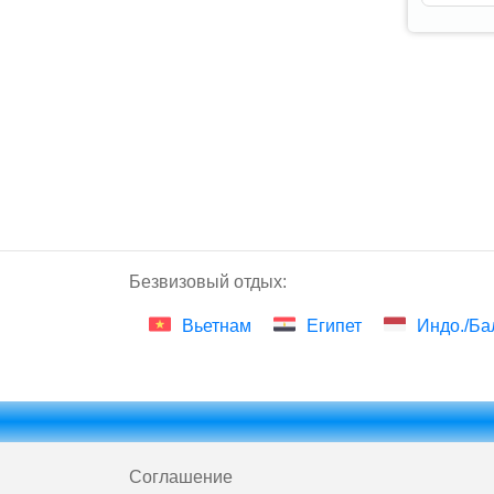
Безвизовый отдых:
Вьетнам
Египет
Индо./Ба
Соглашение