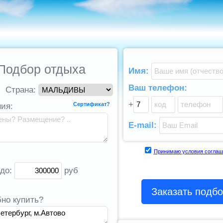
Подбор отдыха
Имя:
Ваш телефон:
Страна:
+
Сертификат?
ия:
E-mail:
Принимаю условия соглаш
 до:
руб
Заказать подб
бно купить?