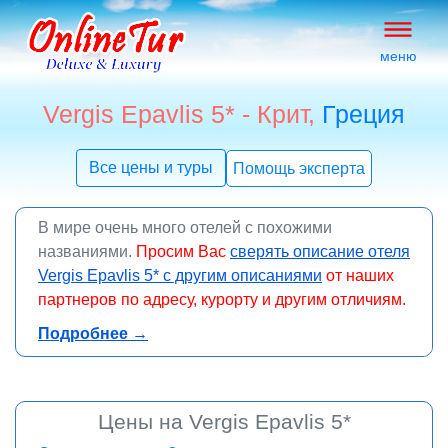
меню
Vergis Epavlis 5* - Крит,
Греция
Все цены и туры
Помощь эксперта
В мире очень много отелей с похожими
названиями.
Просим Вас
сверять описание отеля
Vergis Epavlis 5* с другим описаниями
от наших
партнеров по адресу, курорту и другим отличиям.
online
Подробнее →
Цены на Vergis Epavlis 5*