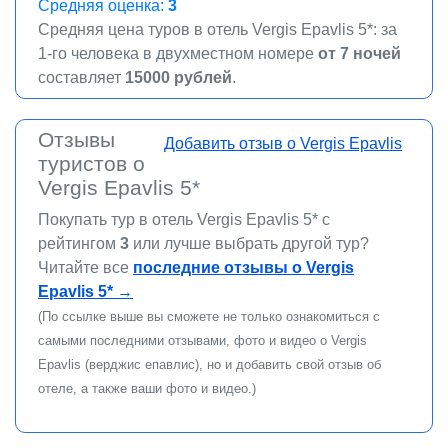
Средняя оценка:
3
Средняя цена туров в отель Vergis Epavlis 5*: за
1-го человека в двухместном номере
от 7 ночей
составляет
15000 рублей
.
Отзывы
Добавить отзыв о Vergis Epavlis
туристов о
Vergis Epavlis 5*
Покупать тур в отель Vergis Epavlis 5* c
рейтингом
3
или лучше выбрать другой тур?
Читайте все
последние отзывы о Vergis
Epavlis 5*
→
(По ссылке выше вы сможете не только ознакомиться с
самыми последними отзывами, фото и видео о Vergis
Epavlis (верджис епавлис), но и добавить свой отзыв об
отеле, а также ваши фото и видео.)