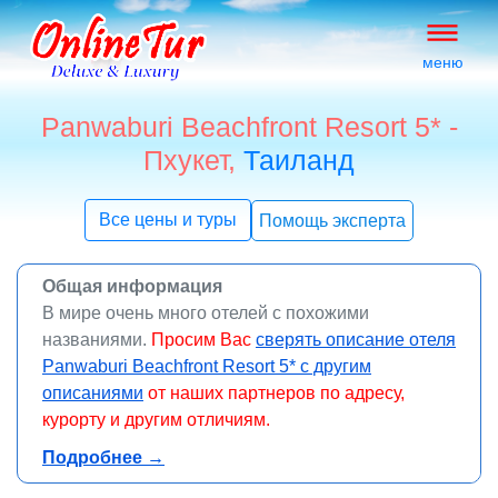
меню
Panwaburi Beachfront Resort 5* -
Пхукет,
Таиланд
Все цены и туры
Помощь эксперта
Общая информация
В мире очень много отелей с похожими
названиями.
Просим Вас
сверять описание отеля
Panwaburi Beachfront Resort 5* с другим
описаниями
от наших партнеров по адресу,
курорту и другим отличиям.
online
Подробнее →