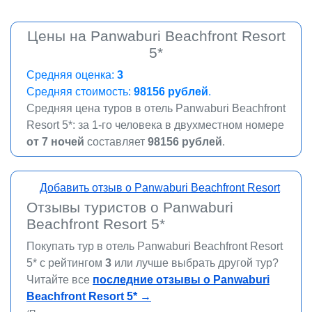
Цены на Panwaburi Beachfront Resort
5*
Средняя оценка:
3
Средняя стоимость:
98156
рублей
.
Средняя цена туров в отель Panwaburi Beachfront
Resort 5*: за 1-го человека в двухместном номере
от 7 ночей
составляет
98156 рублей
.
Добавить отзыв о Panwaburi Beachfront Resort
Отзывы туристов о Panwaburi
Beachfront Resort 5*
Покупать тур в отель Panwaburi Beachfront Resort
5* c рейтингом
3
или лучше выбрать другой тур?
Читайте все
последние отзывы о Panwaburi
Beachfront Resort 5*
→