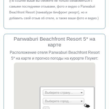
(По ссылке выше вы сможете не только ознакомиться с
самыми последними отзывами, фото и видео о Panwaburi
Beachfront Resort (панвабури бичфронт резорт), но и
добавить свой отзыв об отеле, а также ваши фото и видео.)
Panwaburi Beachfront Resort 5* на
карте
Расположение отеля Panwaburi Beachfront Resort
5* на карте и прогноз погоды на курорте Пхукет: