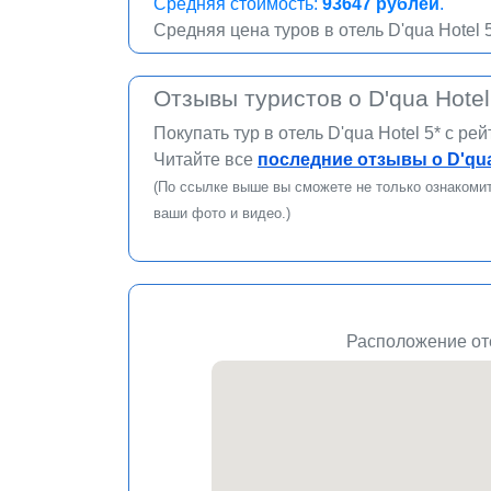
Средняя стоимость:
93647
рублей
.
Средняя цена туров в отель D'qua Hotel 
Отзывы туристов о D'qua Hotel
Покупать тур в отель D'qua Hotel 5* c ре
Читайте все
последние отзывы о D'qua 
(По ссылке выше вы сможете не только ознакомить
ваши фото и видео.)
Расположение отел