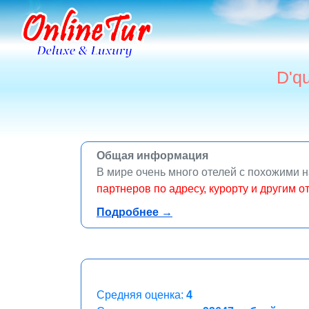
D'qu
Общая информация
В мире очень много отелей с похожими 
партнеров по адресу, курорту и другим о
online
Подробнее →
Средняя оценка:
4