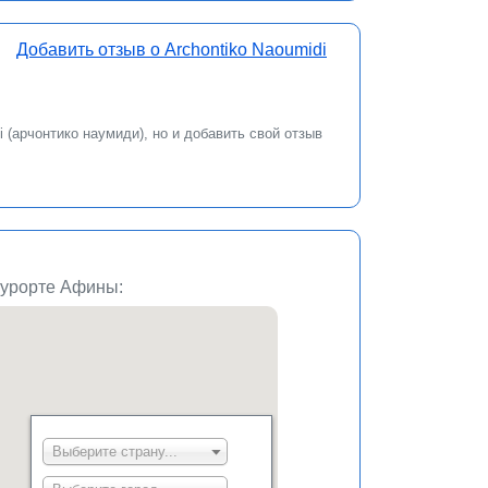
Добавить отзыв о Archontiko Naoumidi
 (арчонтико наумиди), но и добавить свой отзыв
 курорте Афины: