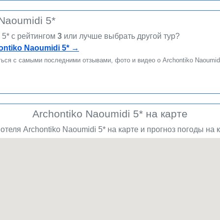
Naoumidi 5*
i 5* c рейтингом
3
или лучше выбрать другой тур?
ntiko Naoumidi 5*
→
ься с самыми последними отзывами, фото и видео о Archontiko Naoumidi
Archontiko Naoumidi 5* на карте
теля Archontiko Naoumidi 5* на карте и прогноз погоды на