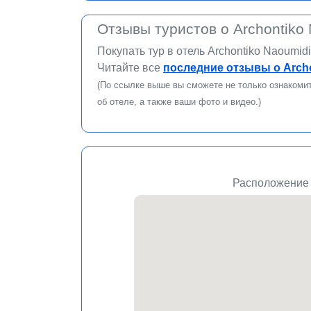
Отзывы туристов о Archontiko 
Покупать тур в отель Archontiko Naoumid
Читайте все
последние отзывы о Archo
(По ссылке выше вы сможете не только ознакомит
об отеле, а также ваши фото и видео.)
Расположение о