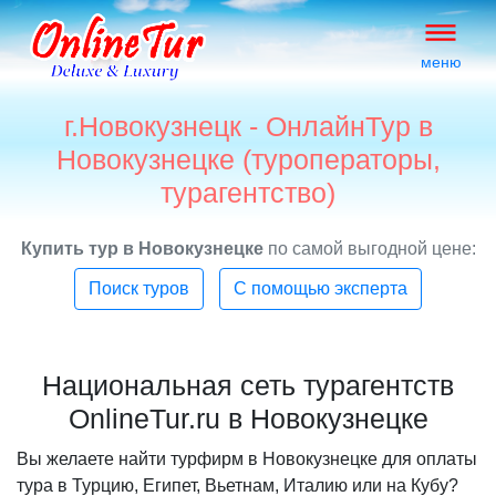
меню
г.Новокузнецк - ОнлайнТур в
Новокузнецке (туроператоры,
турагентство)
Купить тур в Новокузнецке
по самой выгодной цене:
Поиск туров
С помощью эксперта
Национальная сеть турагентств
OnlineTur.ru в Новокузнецке
Вы желаете найти турфирм в Новокузнецке для оплаты
тура в Турцию, Египет, Вьетнам, Италию или на Кубу?