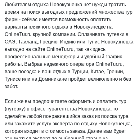
Любителям отдыха Новокузнецка нет нужды тратить
время на поиск выгодных предложений множества тур
фирм - сейчас имеется возможность оплатить
варианты пляжного отдыха в Новокузнецке на
OnlineTur.ru крупной компании. Оплачивать путевки в
ОАЭ, Таиланд, Грецию, Индию или Тунис Новокузнецка
выгодно на сайте OnlineTur.ru, так как здесь
профессиональные менеджеры и удобный график
работы. Выбрав надежного оператора OnlineTur.ru,
ваше поездка и ваш отдых в Турции, Китае, Греции,
Тунисе или на Доминикане пройдет великолепно и без
забот.
Если же вы предпочитаете оформить и оплатить тур
(путёвку) в офисе турагентства Новокузнецка, то
сделайте любой понравившийся заказ из поиска тура
или закажите услугу эксперта по отдыху Новокузнецка,
которая входит в стоимость заказа. Далее вам будет
заниматься эксперт по выбранной стране из