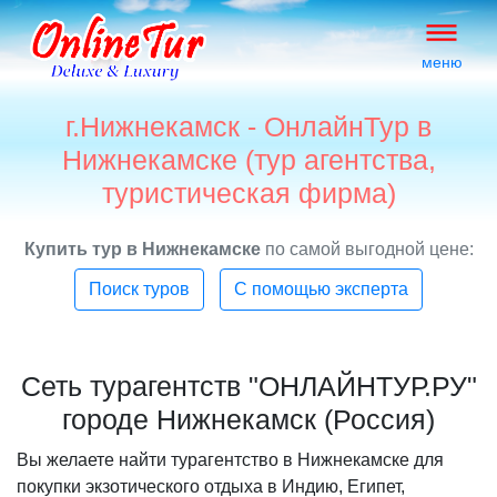
меню
г.Нижнекамск - ОнлайнТур в
Нижнекамске (тур агентства,
туристическая фирма)
Купить тур в Нижнекамске
по самой выгодной цене:
Поиск туров
С помощью эксперта
Сеть турагентств "ОНЛАЙНТУР.РУ"
городе Нижнекамск (Россия)
Вы желаете найти турагентство в Нижнекамске для
покупки экзотического отдыха в Индию, Египет,