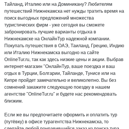
Тайланд, Италию или на Доминикану? Любителям
путешествий Нижнекамска нет нужды тратить время на
поиск выгодных предложений множества
туристических фирм - уже сегодня вы сможете
забронировать лучшие варианты отдыха в
Нижнекамске на ОнлайнТур надежной компании.
Покупать путешествия в ОАЭ, Таиланд, Грецию, Индию
или Италию Нижнекамска выгодно на сайте
OnlineTur.ru, так как здесь низкие цены и акции. Выбрав
интернет-магазин "ОнлайнТур, ваше поездка и ваш
отдых в Турции, Болгарии, Тайланде, Тунисе или на
Кипре пройдет замечательно и великолепно. Вы без
сомнений закажите следующую поездку в нашем
агентстве "OnlineTur.ru" и будете нас рекомендовать
близким.
Если же вы предпочитаете оформить и оплатить тур
(путёвку) в офисе турагентства Нижнекамска, то
сделайте любой понравившийся заказ из поиска тура