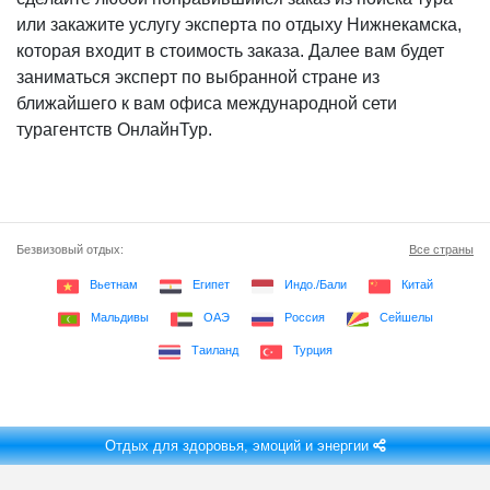
или закажите услугу эксперта по отдыху Нижнекамска,
которая входит в стоимость заказа. Далее вам будет
заниматься эксперт по выбранной стране из
ближайшего к вам офиса международной сети
турагентств ОнлайнТур.
Безвизовый отдых:
Все страны
Вьетнам
Египет
Индо./Бали
Китай
Мальдивы
ОАЭ
Россия
Сейшелы
Таиланд
Турция
Отдых для здоровья, эмоций и энергии